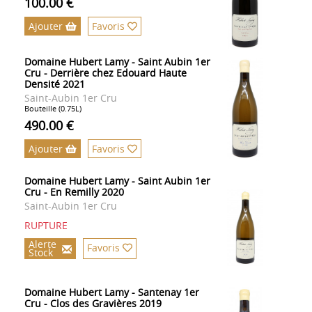
100.00 €
Ajouter
Favoris
Domaine Hubert Lamy - Saint Aubin 1er
Cru - Derrière chez Edouard Haute
Densité 2021
Saint-Aubin 1er Cru
Bouteille (0.75L)
490.00 €
Ajouter
Favoris
Domaine Hubert Lamy - Saint Aubin 1er
Cru - En Remilly 2020
Saint-Aubin 1er Cru
RUPTURE
Alerte
Favoris
Stock
Domaine Hubert Lamy - Santenay 1er
Cru - Clos des Gravières 2019