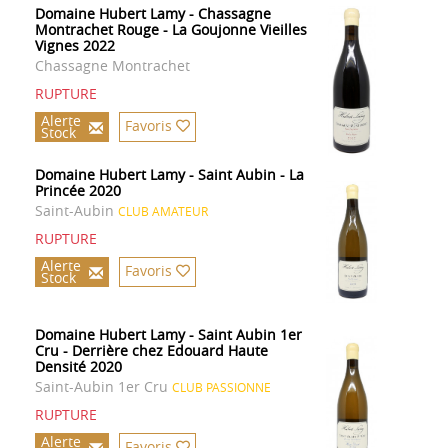
Domaine Hubert Lamy - Chassagne
Montrachet Rouge - La Goujonne Vieilles
Vignes 2022
Chassagne Montrachet
RUPTURE
Alerte
Favoris
Stock
Domaine Hubert Lamy - Saint Aubin - La
Princée 2020
Saint-Aubin
CLUB AMATEUR
RUPTURE
Alerte
Favoris
Stock
Domaine Hubert Lamy - Saint Aubin 1er
Cru - Derrière chez Edouard Haute
Densité 2020
Saint-Aubin 1er Cru
CLUB PASSIONNE
RUPTURE
Alerte
Favoris