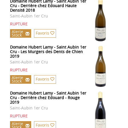
Domaine Hubert Lamy - Saint Aubin 1er
Cru - Derrière chez Edouard Haute
Densité 2018
Saint-Aubin 1er Cru
RUPTURE
Alerte
Favoris
Stock
Domaine Hubert Lamy - Saint Aubin 1er
Cru - Les Murgers des Dents de Chien
2019
Saint-Aubin 1er Cru
RUPTURE
Alerte
Favoris
Stock
Domaine Hubert Lamy - Saint Aubin 1er
Cru - Derrière chez Edouard - Rouge
2019
Saint-Aubin 1er Cru
RUPTURE
Alerte
Favoris
Stock