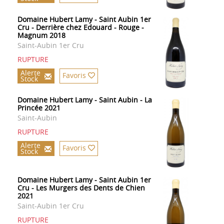
Domaine Hubert Lamy - Saint Aubin 1er
Cru - Derrière chez Edouard - Rouge -
Magnum 2018
Saint-Aubin 1er Cru
RUPTURE
Alerte
Favoris
Stock
Domaine Hubert Lamy - Saint Aubin - La
Princée 2021
Saint-Aubin
RUPTURE
Alerte
Favoris
Stock
Domaine Hubert Lamy - Saint Aubin 1er
Cru - Les Murgers des Dents de Chien
2021
Saint-Aubin 1er Cru
RUPTURE