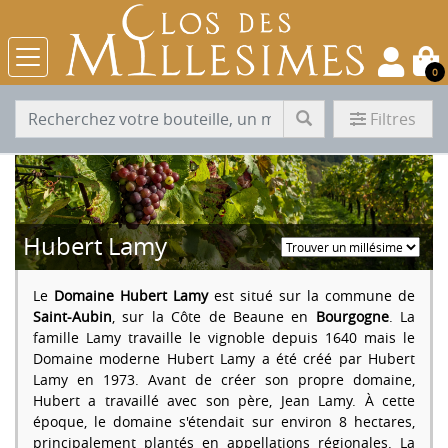
0
Filtres
Hubert Lamy
Le
Domaine Hubert Lamy
est situé sur la commune de
Saint-Aubin
, sur la Côte de Beaune en
Bourgogne
. La
famille Lamy travaille le vignoble depuis 1640 mais le
Domaine moderne Hubert Lamy a été créé par Hubert
Lamy en 1973. Avant de créer son propre domaine,
Hubert a travaillé avec son père, Jean Lamy. À cette
époque, le domaine s'étendait sur environ 8 hectares,
principalement plantés en appellations régionales. La