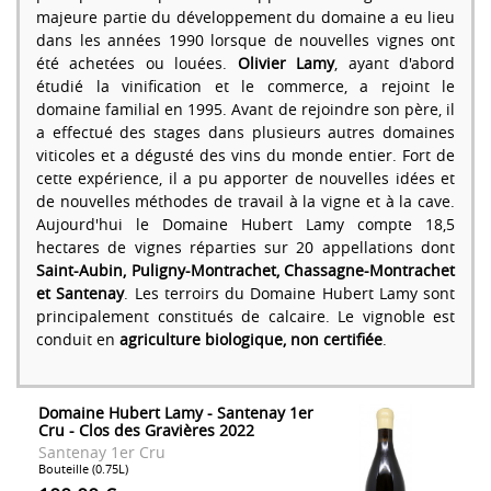
majeure partie du développement du domaine a eu lieu
dans les années 1990 lorsque de nouvelles vignes ont
été achetées ou louées.
Olivier Lamy
, ayant d'abord
étudié la vinification et le commerce, a rejoint le
domaine familial en 1995. Avant de rejoindre son père, il
a effectué des stages dans plusieurs autres domaines
viticoles et a dégusté des vins du monde entier. Fort de
cette expérience, il a pu apporter de nouvelles idées et
de nouvelles méthodes de travail à la vigne et à la cave.
Aujourd'hui le Domaine Hubert Lamy compte 18,5
hectares de vignes réparties sur 20 appellations dont
Saint-Aubin, Puligny-Montrachet, Chassagne-Montrachet
et Santenay
. Les terroirs du Domaine Hubert Lamy sont
principalement constitués de calcaire. Le vignoble est
conduit en
agriculture biologique, non certifiée
.
Domaine Hubert Lamy - Santenay 1er
Cru - Clos des Gravières 2022
Santenay 1er Cru
Bouteille (0.75L)