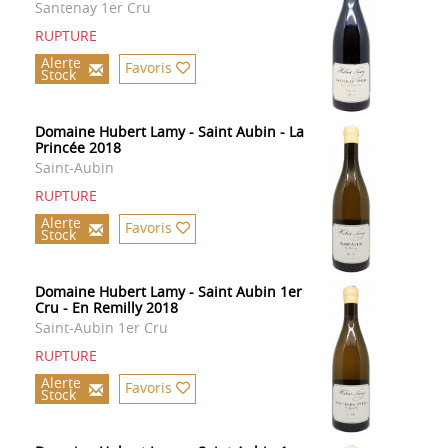
Santenay 1er Cru
RUPTURE
Alerte
Favoris
Stock
Domaine Hubert Lamy - Saint Aubin - La
Princée 2018
Saint-Aubin
RUPTURE
Alerte
Favoris
Stock
Domaine Hubert Lamy - Saint Aubin 1er
Cru - En Remilly 2018
Saint-Aubin 1er Cru
RUPTURE
Alerte
Favoris
Stock