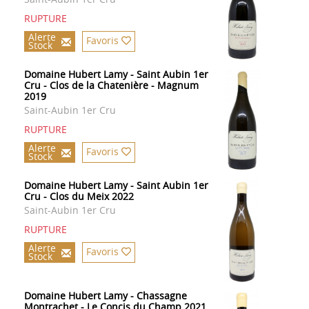
RUPTURE
Alerte
Favoris
Stock
Domaine Hubert Lamy - Saint Aubin 1er
Cru - Clos de la Chatenière - Magnum
2019
Saint-Aubin 1er Cru
RUPTURE
Alerte
Favoris
Stock
Domaine Hubert Lamy - Saint Aubin 1er
Cru - Clos du Meix 2022
Saint-Aubin 1er Cru
RUPTURE
Alerte
Favoris
Stock
Domaine Hubert Lamy - Chassagne
Montrachet - Le Concis du Champ 2021