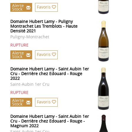
Alerte
Favoris
Stock
Domaine Hubert Lamy - Puligny
Montrachet Les Tremblots - Haute
Densité 2021
Puligny-Montrachet
RUPTURE
Alerte
Favoris
Stock
Domaine Hubert Lamy - Saint Aubin 1er
Cru - Derrière chez Edouard - Rouge
2022
Saint-Aubin 1er Cru
RUPTURE
Alerte
Favoris
Stock
Domaine Hubert Lamy - Saint Aubin 1er
Cru - Derrière chez Edouard - Rouge -
Magnum 2022
Saint-Aubin 1er Cru