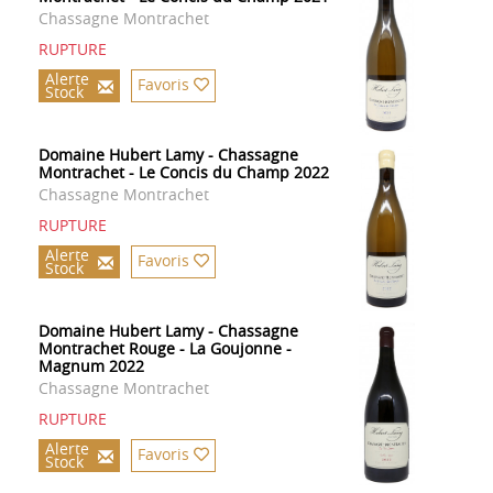
Chassagne Montrachet
RUPTURE
Alerte
Favoris
Stock
Domaine Hubert Lamy - Chassagne
Montrachet - Le Concis du Champ 2022
Chassagne Montrachet
RUPTURE
Alerte
Favoris
Stock
Domaine Hubert Lamy - Chassagne
Montrachet Rouge - La Goujonne -
Magnum 2022
Chassagne Montrachet
RUPTURE
Alerte
Favoris
Stock