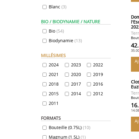
Blanc
(
3
)
Dom
BIO / BIODYNAMIE / NATURE
l'Es
202
Bio
(
54
)
Ter
Boute
Biodynamie
(
13
)
42
35.0
MILLÉSIMES
A
2024
2023
2022
2021
2020
2019
Clo
2018
2017
2016
Euz
Ter
2015
2014
2012
Boute
2011
16
14.0
FORMATS
A
Bouteille (0.75L)
(
10
)
Magnum (1.5L)
(
1
)