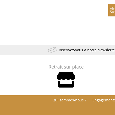
Ale
St
inscrivez-vous à notre Newslett
Retrait sur place
Qui sommes-nous ?
Engagements