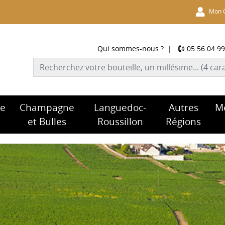
Mon 
Qui sommes-nous ?
|
05 56 04 99
re
Champagne
Languedoc-
Autres
M
et Bulles
Roussillon
Régions