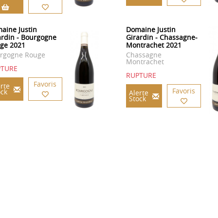
aine Justin
Domaine Justin
ardin - Bourgogne
Girardin - Chassagne-
ge 2021
Montrachet 2021
rgogne Rouge
Chassagne
Montrachet
PTURE
RUPTURE
Favoris
rte
Favoris
ock
Alerte
Stock