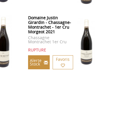
Domaine Justin
Girardin - Chassagne-
Montrachet - 1er Cru
Morgeot 2021
Chassagne
Montrachet 1er Cru
RUPTURE
Favoris
Alerte
Stock