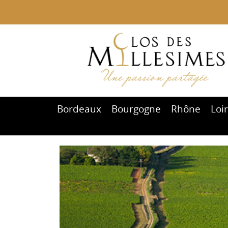
Bordeaux
Bourgogne
Rhône
Loi