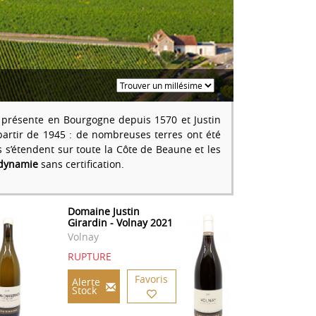
st présente en Bourgogne depuis 1570 et Justin
partir de 1945 : de nombreuses terres ont été
 s’étendent sur toute la Côte de Beaune et les
odynamie
sans certification.
Domaine Justin
Girardin - Volnay 2021
Volnay
RUPTURE
Favoris
Alerte
Stock