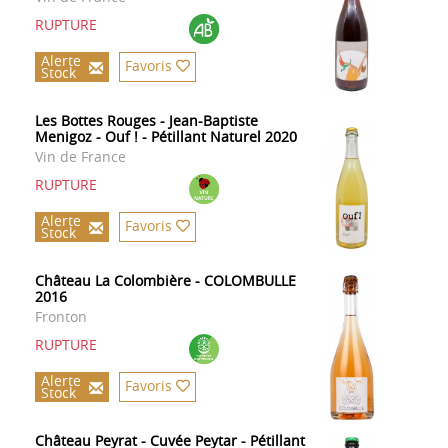
RUPTURE
Alerte
Favoris
Stock
Les Bottes Rouges - Jean-Baptiste
Menigoz - Ouf ! - Pétillant Naturel 2020
Vin de France
RUPTURE
Alerte
Favoris
Stock
Château La Colombière - COLOMBULLE
2016
Fronton
RUPTURE
Alerte
Favoris
Stock
Château Peyrat - Cuvée Peytar - Pétillant