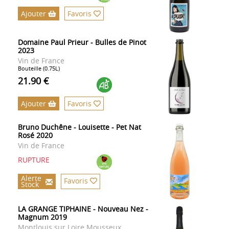
Ajouter
Favoris
Domaine Paul Prieur - Bulles de Pinot
2023
Vin de France
Bouteille (0.75L)
21.90 €
Ajouter
Favoris
Bruno Duchêne - Louisette - Pet Nat
Rosé 2020
Vin de France
RUPTURE
Alerte
Favoris
Stock
LA GRANGE TIPHAINE - Nouveau Nez -
Magnum 2019
Montlouis sur Loire Mousseux