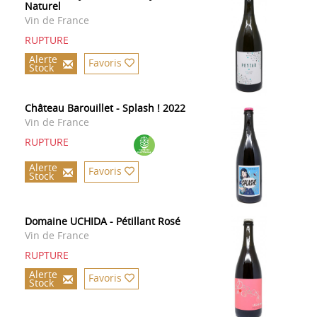
Naturel
Vin de France
RUPTURE
Alerte
Favoris
Stock
Château Barouillet - Splash ! 2022
Vin de France
RUPTURE
Alerte
Favoris
Stock
Domaine UCHIDA - Pétillant Rosé
Vin de France
RUPTURE
Alerte
Favoris
Stock