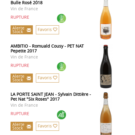
Bulle Rosé 2018
Vin de France
RUPTURE
Alerte
Favoris
Stock
AMBITIO - Romuald Cousy - PET NAT
Pepette 2017
Vin de France
RUPTURE
Alerte
Favoris
Stock
LA PORTE SAINT JEAN - Sylvain Dittière -
Pet Nat "Six Roses" 2017
Vin de France
RUPTURE
Alerte
Favoris
Stock