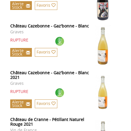
Alerte
Favoris
Stock
Château Cazebonne - Gaz'bonne - Blanc
Graves
RUPTURE
Alerte
Favoris
Stock
Château Cazebonne - Gaz'bonne - Blanc
2021
Graves
RUPTURE
Alerte
Favoris
Stock
Château de Cranne - Pétillant Naturel
Rouge 2021
Vin de France