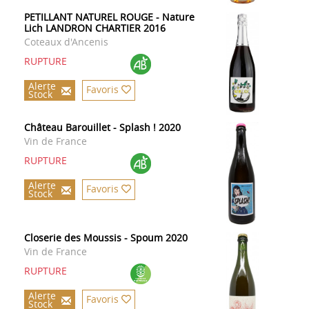
PETILLANT NATUREL ROUGE - Nature
Lich LANDRON CHARTIER 2016
Coteaux d'Ancenis
RUPTURE
Alerte
Favoris
Stock
Château Barouillet - Splash ! 2020
Vin de France
RUPTURE
Alerte
Favoris
Stock
Closerie des Moussis - Spoum 2020
Vin de France
RUPTURE
Alerte
Favoris
Stock