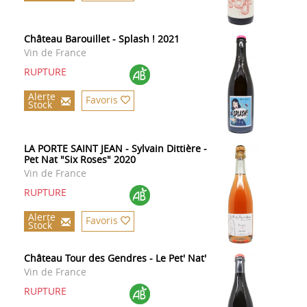
Château Barouillet - Splash ! 2021
Vin de France
RUPTURE
Alerte
Favoris
Stock
LA PORTE SAINT JEAN - Sylvain Dittière -
Pet Nat "Six Roses" 2020
Vin de France
RUPTURE
Alerte
Favoris
Stock
Château Tour des Gendres - Le Pet' Nat'
Vin de France
RUPTURE