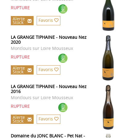
RUPTURE
Alerte
Favoris
Stock
LA GRANGE TIPHAINE - Nouveau Nez
2020
Montlouis sur Loire Mousseux
RUPTURE
Alerte
Favoris
Stock
LA GRANGE TIPHAINE - Nouveau Nez
2016
Montlouis sur Loire Mousseux
RUPTURE
Alerte
Favoris
Stock
Domaine du JONC BLANC - Pet Nat -