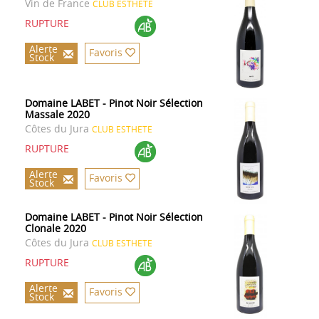
Vin de France
CLUB ESTHETE
RUPTURE
Alerte
Favoris
Stock
Domaine LABET - Pinot Noir Sélection
Massale 2020
Côtes du Jura
CLUB ESTHETE
RUPTURE
Alerte
Favoris
Stock
Domaine LABET - Pinot Noir Sélection
Clonale 2020
Côtes du Jura
CLUB ESTHETE
RUPTURE
Alerte
Favoris
Stock