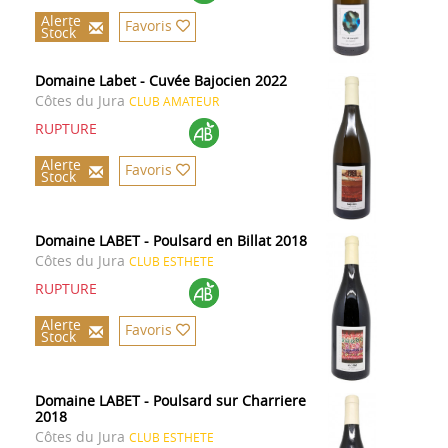
Alerte
Favoris
Stock
Domaine Labet - Cuvée Bajocien 2022
Côtes du Jura
CLUB AMATEUR
RUPTURE
Alerte
Favoris
Stock
Domaine LABET - Poulsard en Billat 2018
Côtes du Jura
CLUB ESTHETE
RUPTURE
Alerte
Favoris
Stock
Domaine LABET - Poulsard sur Charriere
2018
Côtes du Jura
CLUB ESTHETE