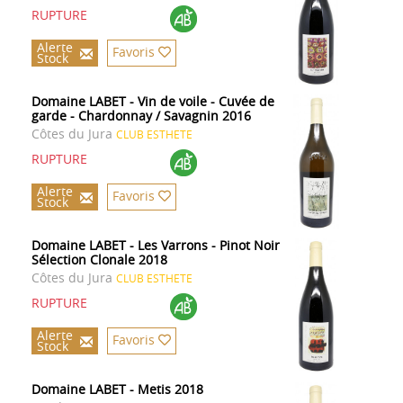
RUPTURE
Alerte
Favoris
Stock
Domaine LABET - Vin de voile - Cuvée de
garde - Chardonnay / Savagnin 2016
Côtes du Jura
CLUB ESTHETE
RUPTURE
Alerte
Favoris
Stock
Domaine LABET - Les Varrons - Pinot Noir
Sélection Clonale 2018
Côtes du Jura
CLUB ESTHETE
RUPTURE
Alerte
Favoris
Stock
Domaine LABET - Metis 2018