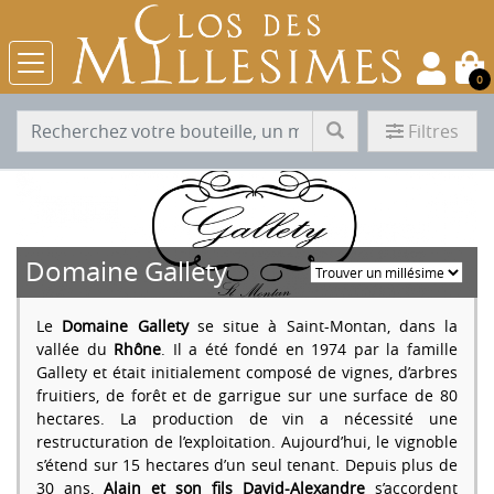
0
Filtres
Domaine Gallety
Le
Domaine Gallety
se situe à Saint-Montan, dans la
vallée du
Rhône
. Il a été fondé en 1974 par la famille
Gallety et était initialement composé de vignes, d’arbres
fruitiers, de forêt et de garrigue sur une surface de 80
hectares. La production de vin a nécessité une
restructuration de l’exploitation. Aujourd’hui, le vignoble
s’étend sur 15 hectares d’un seul tenant. Depuis plus de
30 ans,
Alain et son fils David-Alexandre
s’accordent