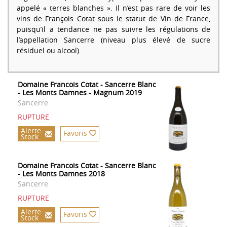
appelé « terres blanches ». Il n’est pas rare de voir les
vins de François Cotat sous le statut de Vin de France,
puisqu’il a tendance ne pas suivre les régulations de
l’appellation Sancerre (niveau plus élevé de sucre
résiduel ou alcool).
Domaine Francois Cotat - Sancerre Blanc
- Les Monts Damnes - Magnum 2019
Sancerre
RUPTURE
Alerte
Favoris
Stock
Domaine Francois Cotat - Sancerre Blanc
- Les Monts Damnes 2018
Sancerre
RUPTURE
Alerte
Favoris
Stock