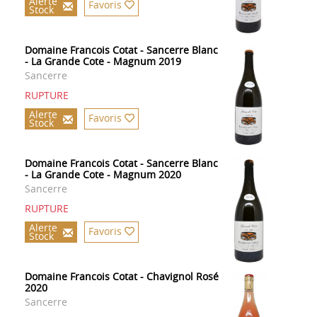
Alerte
Favoris
Stock
Domaine Francois Cotat - Sancerre Blanc
- La Grande Cote - Magnum 2019
Sancerre
RUPTURE
Alerte
Favoris
Stock
Domaine Francois Cotat - Sancerre Blanc
- La Grande Cote - Magnum 2020
Sancerre
RUPTURE
Alerte
Favoris
Stock
Domaine Francois Cotat - Chavignol Rosé
2020
Sancerre