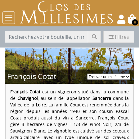
0
Filtres
François Cotat
François Cotat
est un vigneron situé dans la commune
de
Chavignol
, au sein de l’appellation
Sancerre
dans la
Vallée de la
Loire
. La famille Cotat est renommée dans la
région depuis les années 1940 et son cousin Pascal
Cotat produit aussi du vin à Sancerre. François Cotat
gère 3 hectares de vignes : 1/3 de Pinot Noir, 2/3 de
Sauvignon Blanc. Le vignoble est cultivé sur des coteaux
argilo-calcaire, avec un type unique de sol crayeux