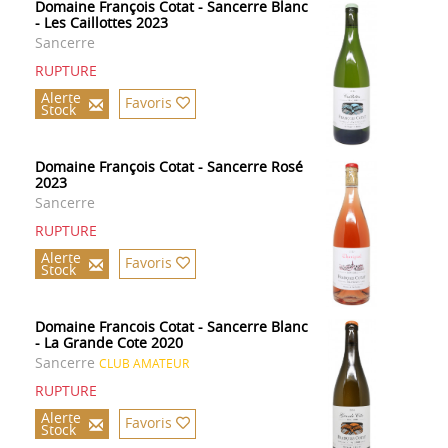
Domaine François Cotat - Sancerre Blanc
- Les Caillottes 2023
Sancerre
RUPTURE
Alerte
Favoris
Stock
Domaine François Cotat - Sancerre Rosé
2023
Sancerre
RUPTURE
Alerte
Favoris
Stock
Domaine Francois Cotat - Sancerre Blanc
- La Grande Cote 2020
Sancerre
CLUB AMATEUR
RUPTURE
Alerte
Favoris
Stock