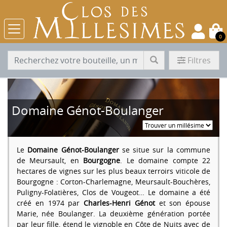
0
Filtres
Domaine Génot-Boulanger
Le
Domaine Génot-Boulanger
se situe sur la commune
de Meursault, en
Bourgogne
. Le domaine compte 22
hectares de vignes sur les plus beaux terroirs viticole de
Bourgogne : Corton-Charlemagne, Meursault-Bouchères,
Puligny-Folatières, Clos de Vougeot… Le domaine a été
créé en 1974 par
Charles-Henri Génot
et son épouse
Marie, née Boulanger. La deuxième génération portée
par leur fille, étend le vignoble en Côte de Nuits avec de