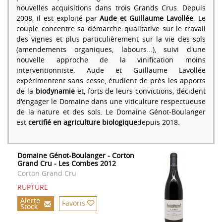
nouvelles acquisitions dans trois Grands Crus. Depuis
2008, il est exploité par
Aude et Guillaume Lavollée
. Le
couple concentre sa démarche qualitative sur le travail
des vignes et plus particulièrement sur la vie des sols
(amendements organiques, labours...), suivi d'une
nouvelle approche de la vinification moins
interventionniste. Aude et Guillaume Lavollée
expérimentent sans cesse, étudient de près les apports
de la
biodynamie
et, forts de leurs convictions, décident
d'engager le Domaine dans une viticulture respectueuse
de la nature et des sols. Le Domaine Génot-Boulanger
est
certifié en agriculture biologique
depuis 2018.
Domaine Génot-Boulanger - Corton
Grand Cru - Les Combes 2012
Corton Grand Cru
RUPTURE
Alerte
Favoris
Stock