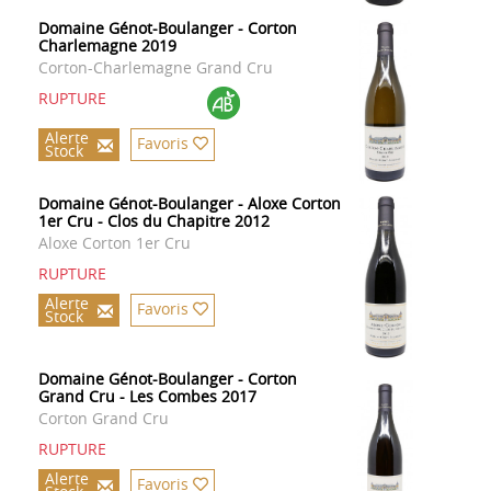
Domaine Génot-Boulanger - Corton
Charlemagne 2019
Corton-Charlemagne Grand Cru
RUPTURE
Alerte
Favoris
Stock
Domaine Génot-Boulanger - Aloxe Corton
1er Cru - Clos du Chapitre 2012
Aloxe Corton 1er Cru
RUPTURE
Alerte
Favoris
Stock
Domaine Génot-Boulanger - Corton
Grand Cru - Les Combes 2017
Corton Grand Cru
RUPTURE
Alerte
Favoris