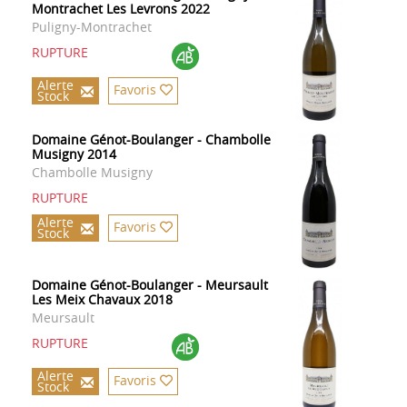
Montrachet Les Levrons 2022
Puligny-Montrachet
RUPTURE
Alerte
Favoris
Stock
Domaine Génot-Boulanger - Chambolle
Musigny 2014
Chambolle Musigny
RUPTURE
Alerte
Favoris
Stock
Domaine Génot-Boulanger - Meursault
Les Meix Chavaux 2018
Meursault
RUPTURE
Alerte
Favoris
Stock