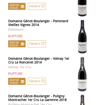
Alerte
Favoris
Stock
Domaine Génot-Boulanger - Pommard
Vieilles Vignes 2014
Pommard
RUPTURE
Alerte
Favoris
Stock
Domaine Génot-Boulanger - Volnay 1er
Cru Le Ronceret 2014
Volnay 1er Cru
RUPTURE
Alerte
Favoris
Stock
Domaine Génot-Boulanger - Puligny
Montrachet 1er Cru La Garenne 2018
Puligny-Montrachet 1er Cru