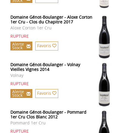
Stock
Domaine Génot-Boulanger - Aloxe Corton
1er Cru - Clos du Chapitre 2017
Aloxe Corton 1er Cru
RUPTURE
Alerte
Favoris
Stock
Domaine Génot-Boulanger - Volnay
Vieilles Vignes 2014
Volnay
RUPTURE
Alerte
Favoris
Stock
Domaine Génot-Boulanger - Pommard
1er Cru Clos Blanc 2012
Pommard 1er Cru
RUPTURE