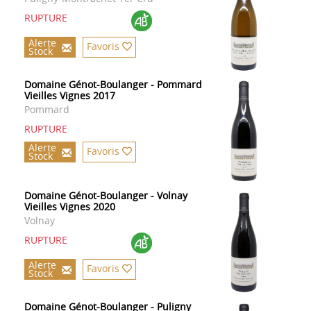
RUPTURE
Alerte
Favoris
Stock
Domaine Génot-Boulanger - Pommard
Vieilles Vignes 2017
Pommard
RUPTURE
Alerte
Favoris
Stock
Domaine Génot-Boulanger - Volnay
Vieilles Vignes 2020
Volnay
RUPTURE
Alerte
Favoris
Stock
Domaine Génot-Boulanger - Puligny