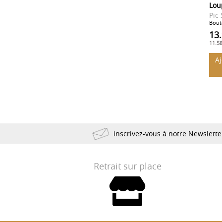
Lou
Pic
Boute
13
11.5
A
inscrivez-vous à notre Newslett
Retrait sur place