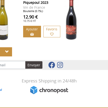
Piquepoul 2023
Vin de France
Bouteille (0.75L)
12.90 €
10.75 € HT
Ajouter
Favoris
S
Envoyer
Express Shipping in 24/48h