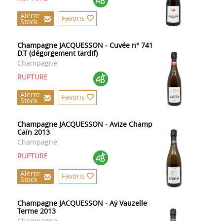
Alerte
Favoris
Stock
Champagne JACQUESSON - Cuvée n° 741
D.T (dégorgement tardif)
Champagne
RUPTURE
Alerte
Favoris
Stock
Champagne JACQUESSON - Avize Champ
Caïn 2013
Champagne
RUPTURE
Alerte
Favoris
Stock
Champagne JACQUESSON - Aÿ Vauzelle
Terme 2013
Champagne