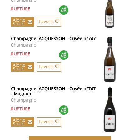
RUPTURE
Alerte
Favoris
Stock
Champagne JACQUESSON - Cuvée n°747
Champagne
RUPTURE
Alerte
Favoris
Stock
Champagne JACQUESSON - Cuvée n°747
- Magnum
Champagne
RUPTURE
Alerte
Favoris
Stock