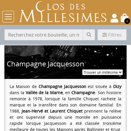
0
Filtres
Champagne Jacquesson
La Maison de
Champagne Jacquesson
est située à
Dizy
dans la
Vallée de la Marne
, en
Champagne
. Son histoire
remonte à 1978, lorsque la famille Chiquet rachete la
marque et la transfère dans son domaine familial. En
1988,
Jean-Hervé et Laurent Chiquet
prennent la relève
et ont supervisé depuis une montée en puissance
rapide lorsque Jacquesson a été classée troisième
meilleure de toutes les Maisons après Bollinger et Krug.