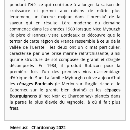
pendant l'été, ce qui contribue à allonger la saison de
croissance et permet aux raisins de mûrir plus
lentement, un facteur majeur dans l'intensité de la
saveur qui en résulte. L'ère moderne du domaine
commence dans les années 1960 lorsque Nico Myburgh
(le père d’Hannes) visite Bordeaux et découvre que le
terroir de cette région de France ressemble à celui de la
vallée de l'Eerste : les deux ont un climat particulier,
caractérisé par une brise marine rafraîchissante, ainsi
qu’une structure de sol composée de granit et d'argile
décomposés. En 1984, il produit Rubicon pour la
première fois, l'un des premiers vins d'assemblage
d'Afrique du Sud. La famille Myburgh cultive aujourd’hui
les
cépages Bordelais
(le Merlot sur l'argile riche et le
Cabernet sur le granit bien drainé) et les
cépages
Bourguignons
(Pinot Noir et Chardonnay) plantés dans
la partie la plus élevée du vignoble, là où il fait plus
frais.
Meerlust - Chardonnay 2022