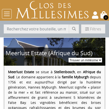
0
Filtres
Meerlust Estate (Afrique du Sud)
Meerlust Estate
se situe à
Stellenbosch
, en
Afrique du
Sud
. Le domaine appartient à la
famille Myburgh
depuis
1756 et est aujourd'hui dirigé par la huitième
génération, Hannes Myburgh. Meerlust signifie « plaisir
de la mer » et fait référence au manoir, situé sur un
affleurement de granit à seulement 5 kilomètres de
False Bay. Les vignobles bénéficient des brises
océaniques rafraîchissantes et des brumes du soir