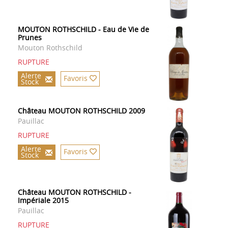
MOUTON ROTHSCHILD - Eau de Vie de
Prunes
Mouton Rothschild
RUPTURE
Alerte
Favoris
Stock
Château MOUTON ROTHSCHILD 2009
Pauillac
RUPTURE
Alerte
Favoris
Stock
Château MOUTON ROTHSCHILD -
Impériale 2015
Pauillac
RUPTURE