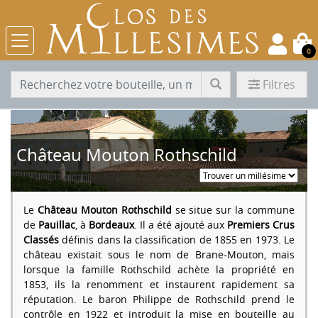
0
Filtres
Château Mouton Rothschild
Le
Château Mouton Rothschild
se situe sur la commune
de
Pauillac
, à
Bordeaux
. Il a été ajouté aux
Premiers Crus
Classés
définis dans la classification de 1855 en 1973. Le
château existait sous le nom de Brane-Mouton, mais
lorsque la famille Rothschild achète la propriété en
1853, ils la renomment et instaurent rapidement sa
réputation. Le baron Philippe de Rothschild prend le
contrôle en 1922 et introduit la mise en bouteille au