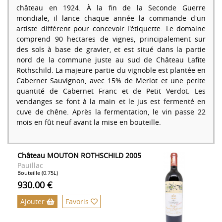
château en 1924. À la fin de la Seconde Guerre
mondiale, il lance chaque année la commande d'un
artiste différent pour concevoir l'étiquette. Le domaine
comprend 90 hectares de vignes, principalement sur
des sols à base de gravier, et est situé dans la partie
nord de la commune juste au sud de Château Lafite
Rothschild. La majeure partie du vignoble est plantée en
Cabernet Sauvignon, avec 15% de Merlot et une petite
quantité de Cabernet Franc et de Petit Verdot. Les
vendanges se font à la main et le jus est fermenté en
cuve de chêne. Après la fermentation, le vin passe 22
mois en fût neuf avant la mise en bouteille.
Château MOUTON ROTHSCHILD 2005
Pauillac
Bouteille (0.75L)
930.00 €
Ajouter
Favoris