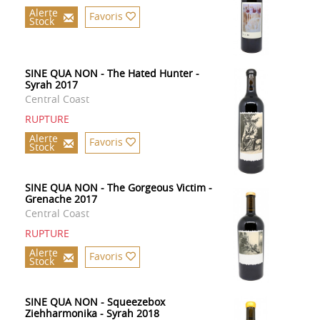
Alerte
Favoris
Stock
SINE QUA NON - The Hated Hunter -
Syrah 2017
Central Coast
RUPTURE
Alerte
Favoris
Stock
SINE QUA NON - The Gorgeous Victim -
Grenache 2017
Central Coast
RUPTURE
Alerte
Favoris
Stock
SINE QUA NON - Squeezebox
Ziehharmonika - Syrah 2018