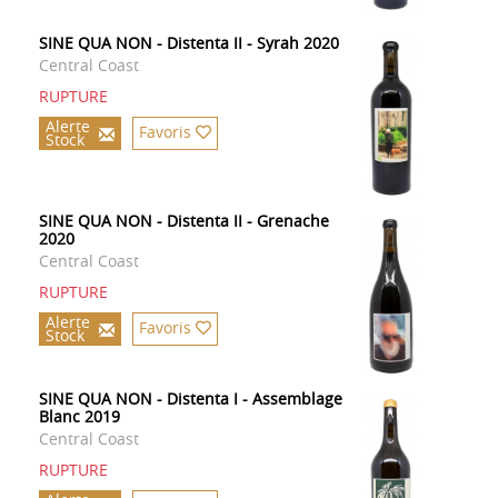
SINE QUA NON - Distenta II - Syrah 2020
Central Coast
RUPTURE
Alerte
Favoris
Stock
SINE QUA NON - Distenta II - Grenache
2020
Central Coast
RUPTURE
Alerte
Favoris
Stock
SINE QUA NON - Distenta I - Assemblage
Blanc 2019
Central Coast
RUPTURE