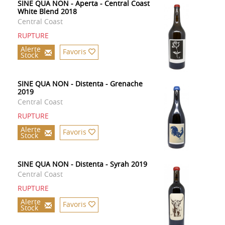
SINE QUA NON - Aperta - Central Coast
White Blend 2018
Central Coast
RUPTURE
Alerte
Favoris
Stock
SINE QUA NON - Distenta - Grenache
2019
Central Coast
RUPTURE
Alerte
Favoris
Stock
SINE QUA NON - Distenta - Syrah 2019
Central Coast
RUPTURE
Alerte
Favoris
Stock