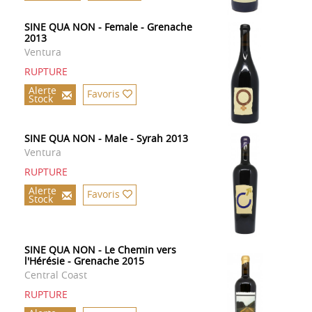
SINE QUA NON - Female - Grenache
2013
Ventura
RUPTURE
Alerte
Favoris
Stock
SINE QUA NON - Male - Syrah 2013
Ventura
RUPTURE
Alerte
Favoris
Stock
SINE QUA NON - Le Chemin vers
l'Hérésie - Grenache 2015
Central Coast
RUPTURE