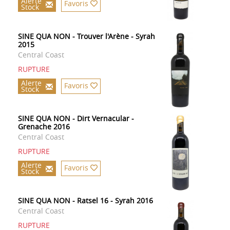
Alerte
Favoris
Stock
SINE QUA NON - Trouver l'Arène - Syrah
2015
Central Coast
RUPTURE
Alerte
Favoris
Stock
SINE QUA NON - Dirt Vernacular -
Grenache 2016
Central Coast
RUPTURE
Alerte
Favoris
Stock
SINE QUA NON - Ratsel 16 - Syrah 2016
Central Coast
RUPTURE