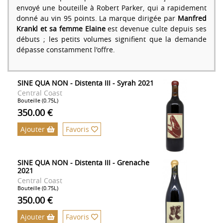
envoyé une bouteille à Robert Parker, qui a rapidement
donné au vin 95 points. La marque dirigée par
Manfred
Krankl et sa femme Elaine
est devenue culte depuis ses
débuts ; les petits volumes signifient que la demande
dépasse constamment l'offre.
SINE QUA NON - Distenta III - Syrah 2021
Central Coast
Bouteille (0.75L)
350.00 €
Ajouter
Favoris
SINE QUA NON - Distenta III - Grenache
2021
Central Coast
Bouteille (0.75L)
350.00 €
Ajouter
Favoris