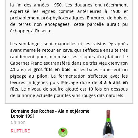
la fin des années 1950. Les douanes ont récemment
expertisé les vignes comme antérieures à 1900 et
probablement pré-phylloxératiques. Entourée de bois et
de terres non encépagées, cette parcelle aurait pu
échapper à l’insecte.
Les vendanges sont manuelles et les raisins égrappés
avant même le retour en cave, qui s’effectue ensuite très
rapidement pour minimiser les risques d’oxydation. Le
Cabernet Franc est transféré dans de très vieux (environ
40 ans) et
gros fûts en bois
où les baies subissent un
pigeage au pilon. La fermentation s’effectue avec les
levures indigènes puis l’élevage dure de
3 à 6 ans en
fûts
. Le niveau de soufre ajouté est 10 fois en dessous
de la norme actuelle pour les vins rouges dits naturels.
Domaine des Roches - Alain et Jérome
Lenoir 1991
Chinon
RUPTURE