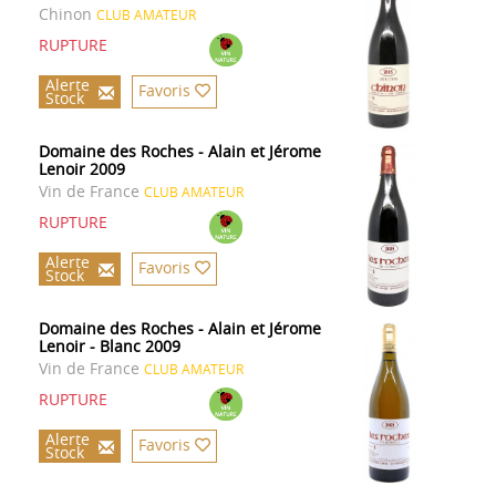
Chinon
CLUB AMATEUR
RUPTURE
Alerte
Favoris
Stock
Domaine des Roches - Alain et Jérome
Lenoir 2009
Vin de France
CLUB AMATEUR
RUPTURE
Alerte
Favoris
Stock
Domaine des Roches - Alain et Jérome
Lenoir - Blanc 2009
Vin de France
CLUB AMATEUR
RUPTURE
Alerte
Favoris
Stock