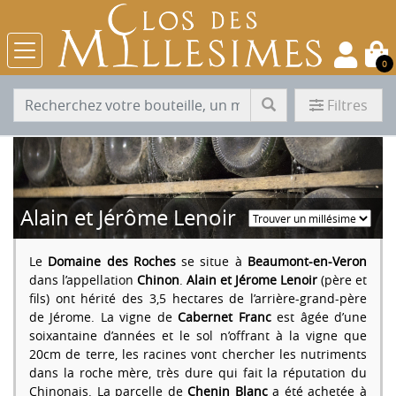
0
Filtres
Alain et Jérôme Lenoir
Le
Domaine des Roches
se situe à
Beaumont-en-Veron
dans l’appellation
Chinon
.
Alain et Jérome Lenoir
(père et
fils) ont hérité des 3,5 hectares de l’arrière-grand-père
de Jérome. La vigne de
Cabernet Franc
est âgée d’une
soixantaine d’années et le sol n’offrant à la vigne que
20cm de terre, les racines vont chercher les nutriments
dans la roche mère, très dure qui fait la réputation du
Chinonais. La parcelle de
Chenin Blanc
a été achetée à