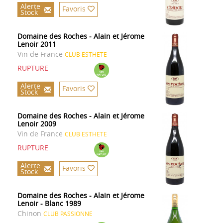
Alerte
Favoris
Stock
Domaine des Roches - Alain et Jérome
Lenoir 2011
Vin de France
CLUB ESTHETE
RUPTURE
Alerte
Favoris
Stock
Domaine des Roches - Alain et Jérome
Lenoir 2009
Vin de France
CLUB ESTHETE
RUPTURE
Alerte
Favoris
Stock
Domaine des Roches - Alain et Jérome
Lenoir - Blanc 1989
Chinon
CLUB PASSIONNE