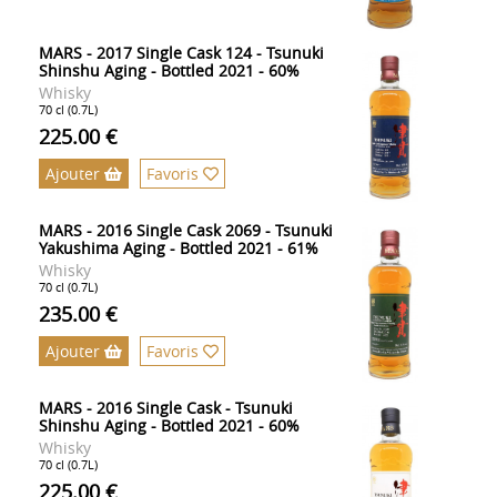
MARS - 2017 Single Cask 124 - Tsunuki
Shinshu Aging - Bottled 2021 - 60%
Whisky
70 cl (0.7L)
225.00 €
Ajouter
Favoris
MARS - 2016 Single Cask 2069 - Tsunuki
Yakushima Aging - Bottled 2021 - 61%
Whisky
70 cl (0.7L)
235.00 €
Ajouter
Favoris
MARS - 2016 Single Cask - Tsunuki
Shinshu Aging - Bottled 2021 - 60%
Whisky
70 cl (0.7L)
225.00 €