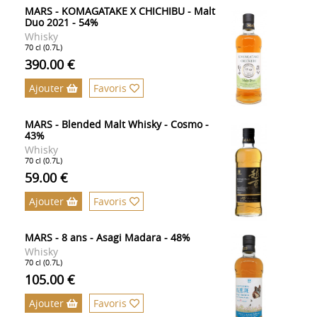
MARS - KOMAGATAKE X CHICHIBU - Malt
Duo 2021 - 54%
Whisky
70 cl (0.7L)
390.00 €
Ajouter
Favoris
MARS - Blended Malt Whisky - Cosmo -
43%
Whisky
70 cl (0.7L)
59.00 €
Ajouter
Favoris
MARS - 8 ans - Asagi Madara - 48%
Whisky
70 cl (0.7L)
105.00 €
Ajouter
Favoris