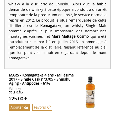
whisky à la distillerie de Shinshu. Alors que la faible
demande de whisky à cette époque a conduit à un arrêt
temporaire de la production en 1992, le service normal a
repris en 2012. Le produit le plus remarquable de cette
distillerie est le
Komagatake
, un whisky Single Malt
nommé d'après la plus imposante des nombreuses
montagnes voisines ; et
Mars Maltage Cosmo
, qui a été
introduit sur le marché en Juillet 2015 en hommage à
l'emplacement de la distillerie, faisant référence au ciel
que l'on peut voir la nuit en regardant depuis le mont
Komagatake.
MARS - Komagatake 4 ans - Millésime
2017 - Single Cask n°3705 - Shinshu
Aging - Antipodes - 61%
Whisky
70 cl (0.7L)
225.00 €
Ajouter
Favoris