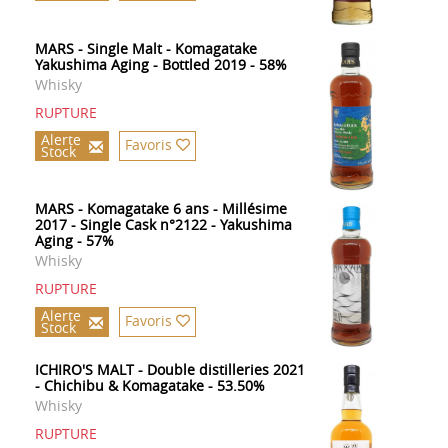
MARS - Single Malt - Komagatake
Yakushima Aging - Bottled 2019 - 58%
Whisky
RUPTURE
Alerte
Favoris
Stock
MARS - Komagatake 6 ans - Millésime
2017 - Single Cask n°2122 - Yakushima
Aging - 57%
Whisky
RUPTURE
Alerte
Favoris
Stock
ICHIRO'S MALT - Double distilleries 2021
- Chichibu & Komagatake - 53.50%
Whisky
RUPTURE