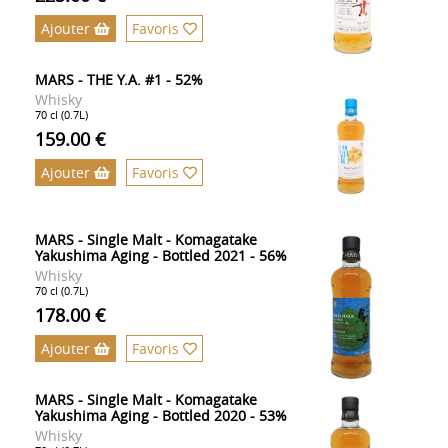
Ajouter
Favoris
MARS - THE Y.A. #1 - 52%
Whisky
70 cl (0.7L)
159.00 €
Ajouter
Favoris
MARS - Single Malt - Komagatake
Yakushima Aging - Bottled 2021 - 56%
Whisky
70 cl (0.7L)
178.00 €
Ajouter
Favoris
MARS - Single Malt - Komagatake
Yakushima Aging - Bottled 2020 - 53%
Whisky