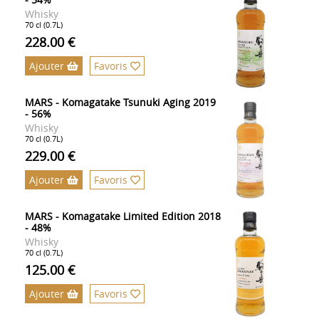
Whisky
70 cl (0.7L)
228.00 €
Ajouter
Favoris
MARS - Komagatake Tsunuki Aging 2019
- 56%
Whisky
70 cl (0.7L)
229.00 €
Ajouter
Favoris
MARS - Komagatake Limited Edition 2018
- 48%
Whisky
70 cl (0.7L)
125.00 €
Ajouter
Favoris