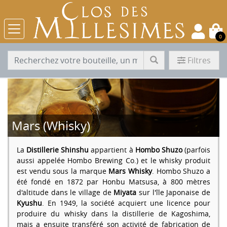
0
Filtres
Mars (Whisky)
La
Distillerie Shinshu
appartient à
Hombo Shuzo
(parfois
aussi appelée Hombo Brewing Co.) et le whisky produit
est vendu sous la marque
Mars Whisky
. Hombo Shuzo a
été fondé en 1872 par Honbu Matsusa, à 800 mètres
d'altitude dans le village de
Miyata
sur l'île Japonaise de
Kyushu
. En 1949, la société acquiert une licence pour
produire du whisky dans la distillerie de Kagoshima,
mais a ensuite transféré son activité de fabrication de