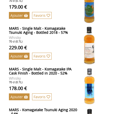
70 cl (0.7L)
179.00 €
Ajouter
Favoris
MARS - Single Malt - Komagatake
Tsunuki Aging - Bottled 2018 - 57%
Whisky
70 cl (0.7L)
229.00 €
Ajouter
Favoris
MARS - Single Malt - Komagatake IPA
Cask Finish - Bottled in 2020 - 52%
Whisky
70 cl (0.7L)
178.00 €
Ajouter
Favoris
MARS - Komagatake Tsunuki Aging 2020
- 54%