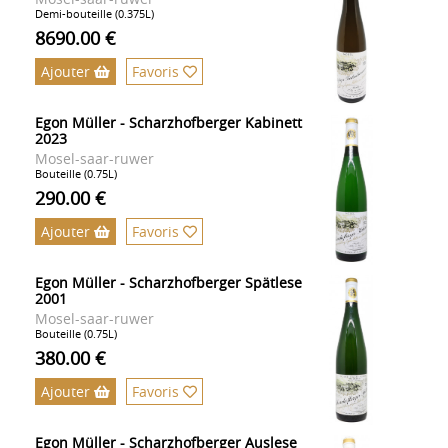
Demi-bouteille (0.375L)
8690.00 €
Ajouter
Favoris
Egon Müller - Scharzhofberger Kabinett
2023
Mosel-saar-ruwer
Bouteille (0.75L)
290.00 €
Ajouter
Favoris
Egon Müller - Scharzhofberger Spätlese
2001
Mosel-saar-ruwer
Bouteille (0.75L)
380.00 €
Ajouter
Favoris
Egon Müller - Scharzhofberger Auslese