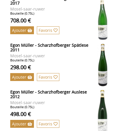
2017
Mosel-saar-ruwer
Bouteille (0.75L)
708.00 €
Ajouter
Favoris
Egon Müller - Scharzhofberger Spätlese
2011
Mosel-saar-ruwer
Bouteille (0.75L)
298.00 €
Ajouter
Favoris
Egon Müller - Scharzhofberger Auslese
2012
Mosel-saar-ruwer
Bouteille (0.75L)
498.00 €
Ajouter
Favoris