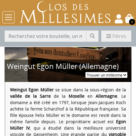
0
Filtres
Weingut Egon Müller (Allemagne)
Weingut Egon Müller
se situe dans la sous-région de la
vallée de la Sarre
de la
Moselle
en
Allemagne
. Le
domaine a été créé en 1797, lorsque Jean-Jacques Koch
achète la ferme Scharzhof à la République française. Sa
fille épouse Felix Müller et le domaine est resté dans la
même famille depuis. Le propriétaire actuel est
Egon
Müller IV
, qui a étudié dans la meilleure université
viticole de Geisenheim. Une grande partie du
vignoble