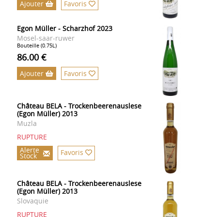
Ajouter
Favoris
Egon Müller - Scharzhof 2023
Mosel-saar-ruwer
Bouteille (0.75L)
86.00 €
Ajouter
Favoris
Château BELA - Trockenbeerenauslese
(Egon Müller) 2013
Muzla
RUPTURE
Alerte
Favoris
Stock
Château BELA - Trockenbeerenauslese
(Egon Müller) 2013
Slovaquie
RUPTURE