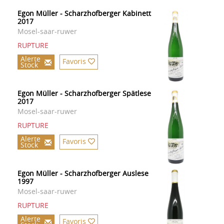
Egon Müller - Scharzhofberger Kabinett
2017
Mosel-saar-ruwer
RUPTURE
Alerte
Favoris
Stock
Egon Müller - Scharzhofberger Spätlese
2017
Mosel-saar-ruwer
RUPTURE
Alerte
Favoris
Stock
Egon Müller - Scharzhofberger Auslese
1997
Mosel-saar-ruwer
RUPTURE
Alerte
Favoris