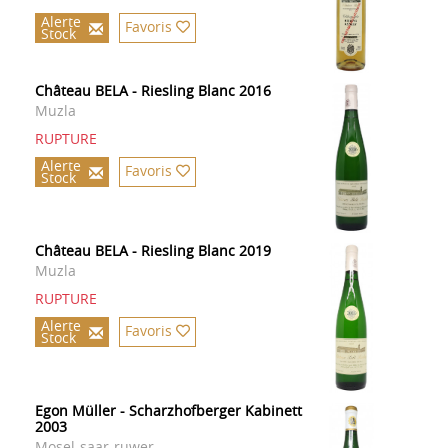
Alerte
Favoris
Stock
Château BELA - Riesling Blanc 2016
Muzla
RUPTURE
Alerte
Favoris
Stock
Château BELA - Riesling Blanc 2019
Muzla
RUPTURE
Alerte
Favoris
Stock
Egon Müller - Scharzhofberger Kabinett
2003
Mosel-saar-ruwer