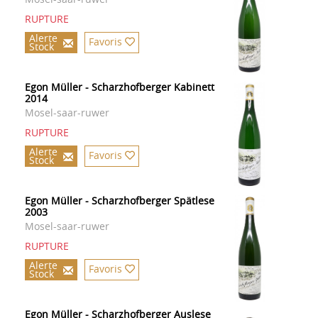
RUPTURE
Alerte
Favoris
Stock
Egon Müller - Scharzhofberger Kabinett
2014
Mosel-saar-ruwer
RUPTURE
Alerte
Favoris
Stock
Egon Müller - Scharzhofberger Spätlese
2003
Mosel-saar-ruwer
RUPTURE
Alerte
Favoris
Stock
Egon Müller - Scharzhofberger Auslese