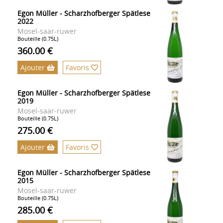
Egon Müller - Scharzhofberger Spätlese
2022
Mosel-saar-ruwer
Bouteille (0.75L)
360.00 €
Ajouter
Favoris
Egon Müller - Scharzhofberger Spätlese
2019
Mosel-saar-ruwer
Bouteille (0.75L)
275.00 €
Ajouter
Favoris
Egon Müller - Scharzhofberger Spätlese
2015
Mosel-saar-ruwer
Bouteille (0.75L)
285.00 €