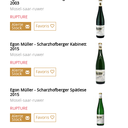
2003
Mosel-saar-ruwer
RUPTURE
Alerte
Favoris
Stock
Egon Müller - Scharzhofberger Kabinett
2015
Mosel-saar-ruwer
RUPTURE
Alerte
Favoris
Stock
Egon Müller - Scharzhofberger Spätlese
2015
Mosel-saar-ruwer
RUPTURE
Alerte
Favoris
Stock