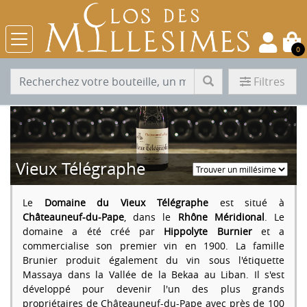
0
Filtres
Vieux Télégraphe
Le
Domaine du Vieux Télégraphe
est situé à
Châteauneuf-du-Pape
, dans le
Rhône Méridional
. Le
domaine a été créé par
Hippolyte Burnier
et a
commercialise son premier vin en 1900. La famille
Brunier produit également du vin sous l'étiquette
Massaya dans la Vallée de la Bekaa au Liban. Il s'est
développé pour devenir l'un des plus grands
propriétaires de Châteauneuf-du-Pape avec près de 100