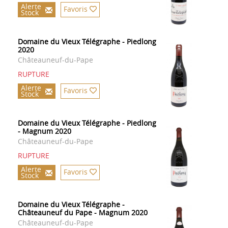
Alerte
Favoris
Stock
Domaine du Vieux Télégraphe - Piedlong
2020
Châteauneuf-du-Pape
RUPTURE
Alerte
Favoris
Stock
Domaine du Vieux Télégraphe - Piedlong
- Magnum 2020
Châteauneuf-du-Pape
RUPTURE
Alerte
Favoris
Stock
Domaine du Vieux Télégraphe -
Châteauneuf du Pape - Magnum 2020
Châteauneuf-du-Pape