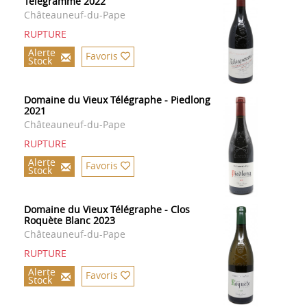
Télégramme 2022
Châteauneuf-du-Pape
RUPTURE
Alerte
Favoris
Stock
Domaine du Vieux Télégraphe - Piedlong
2021
Châteauneuf-du-Pape
RUPTURE
Alerte
Favoris
Stock
Domaine du Vieux Télégraphe - Clos
Roquète Blanc 2023
Châteauneuf-du-Pape
RUPTURE
Alerte
Favoris
Stock