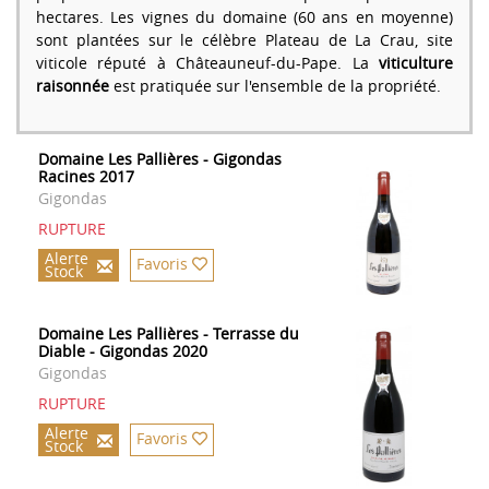
hectares. Les vignes du domaine (60 ans en moyenne)
sont plantées sur le célèbre Plateau de La Crau, site
viticole réputé à Châteauneuf-du-Pape. La
viticulture
raisonnée
est pratiquée sur l'ensemble de la propriété.
Domaine Les Pallières - Gigondas
Racines 2017
Gigondas
RUPTURE
Alerte
Favoris
Stock
Domaine Les Pallières - Terrasse du
Diable - Gigondas 2020
Gigondas
RUPTURE
Alerte
Favoris
Stock