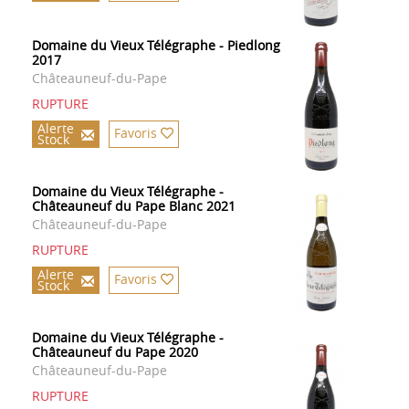
Domaine du Vieux Télégraphe - Piedlong
2017
Châteauneuf-du-Pape
RUPTURE
Alerte
Favoris
Stock
Domaine du Vieux Télégraphe -
Châteauneuf du Pape Blanc 2021
Châteauneuf-du-Pape
RUPTURE
Alerte
Favoris
Stock
Domaine du Vieux Télégraphe -
Châteauneuf du Pape 2020
Châteauneuf-du-Pape
RUPTURE