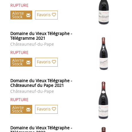
RUPTURE
Alerte
Favoris
Stock
Domaine du Vieux Télégraphe -
Télégramme 2021
Châteauneuf-du-Pape
RUPTURE
Alerte
Favoris
Stock
Domaine du Vieux Télégraphe -
Châteauneuf du Pape 2021
Châteauneuf-du-Pape
RUPTURE
Alerte
Favoris
Stock
Domaine du Vieux Télégraphe -