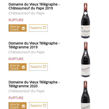
Domaine du Vieux Télégraphe -
Châteauneuf du Pape 2019
Châteauneuf-du-Pape
RUPTURE
Alerte
Favoris
Stock
Domaine du Vieux Télégraphe -
Télégramme 2019
Châteauneuf-du-Pape
RUPTURE
Alerte
Favoris
Stock
Domaine du Vieux Télégraphe -
Télégramme 2020
Châteauneuf-du-Pape
RUPTURE
Alerte
Favoris
Stock