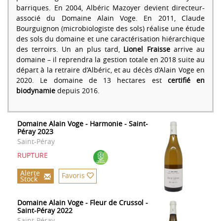
barriques. En 2004, Albéric Mazoyer devient directeur-
associé du Domaine Alain Voge. En 2011, Claude
Bourguignon (microbiologiste des sols) réalise une étude
des sols du domaine et une caractérisation hiérarchique
des terroirs. Un an plus tard,
Lionel Fraisse
arrive au
domaine – il reprendra la gestion totale en 2018 suite au
départ à la retraire d’Albéric, et au décès d’Alain Voge en
2020. Le domaine de 13 hectares est
certifié en
biodynamie
depuis 2016.
Domaine Alain Voge - Harmonie - Saint-
Péray 2023
Saint-Péray
RUPTURE
Alerte
Favoris
Stock
Domaine Alain Voge - Fleur de Crussol -
Saint-Péray 2022
Saint-Péray