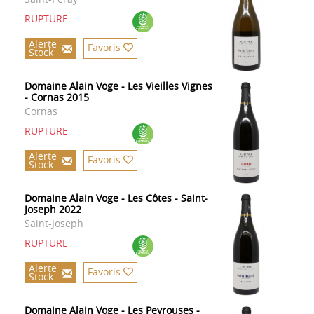
RUPTURE
Alerte
Favoris
Stock
Domaine Alain Voge - Les Vieilles Vignes
- Cornas 2015
Cornas
RUPTURE
Alerte
Favoris
Stock
Domaine Alain Voge - Les Côtes - Saint-
Joseph 2022
Saint-Joseph
RUPTURE
Alerte
Favoris
Stock
Domaine Alain Voge - Les Peyrouses -