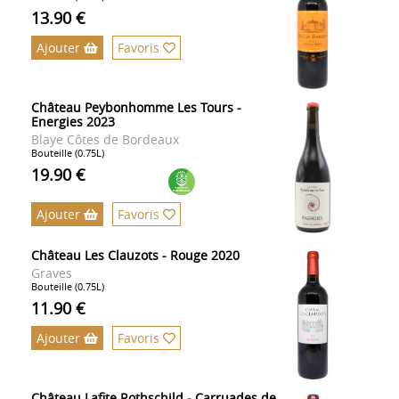
13.90 €
Ajouter
Favoris
Château Peybonhomme Les Tours -
Energies 2023
Blaye Côtes de Bordeaux
Bouteille (0.75L)
19.90 €
Ajouter
Favoris
Château Les Clauzots - Rouge 2020
Graves
Bouteille (0.75L)
11.90 €
Ajouter
Favoris
Château Lafite Rothschild - Carruades de