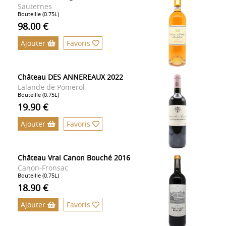
Sauternes
Bouteille (0.75L)
98.00 €
Ajouter
Favoris
Château DES ANNEREAUX 2022
Lalande de Pomerol
Bouteille (0.75L)
19.90 €
Ajouter
Favoris
Château Vrai Canon Bouché 2016
Canon-Fronsac
Bouteille (0.75L)
18.90 €
Ajouter
Favoris