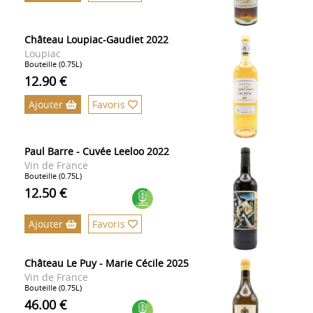
Château Loupiac-Gaudiet 2022
Loupiac
Bouteille (0.75L)
12.90 €
Ajouter
Favoris
Paul Barre - Cuvée Leeloo 2022
Vin de France
Bouteille (0.75L)
12.50 €
Ajouter
Favoris
Château Le Puy - Marie Cécile 2025
Vin de France
Bouteille (0.75L)
46.00 €