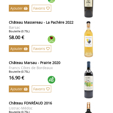
Ajouter
Favoris
Château Massereau - La Pachère 2022
Barsac
Bouteille (0.75L)
58.00 €
Ajouter
Favoris
Château Marsau - Prairie 2020
Francs Côtes de Bordeaux
Bouteille (0.75L)
16.90 €
Ajouter
Favoris
Château FONRÉAUD 2016
Listrac-Médoc
Bouteille (0.75L)