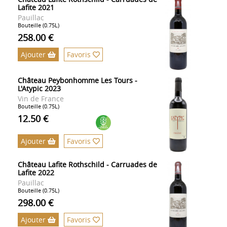
Lafite 2021
Pauillac
Bouteille (0.75L)
258.00 €
Ajouter
Favoris
Château Peybonhomme Les Tours -
L'Atypic 2023
Vin de France
Bouteille (0.75L)
12.50 €
Ajouter
Favoris
Château Lafite Rothschild - Carruades de
Lafite 2022
Pauillac
Bouteille (0.75L)
298.00 €
Ajouter
Favoris