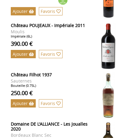
Ajouter
Favoris
Château POUJEAUX - Impériale 2011
Moulis
Impériale (6L)
390.00 €
Ajouter
Favoris
Château Filhot 1937
Sauternes
Bouteille (0.75L)
250.00 €
Ajouter
Favoris
Domaine DE L'ALLIANCE - Les Joualles
2020
Bordeaux Blanc Sec