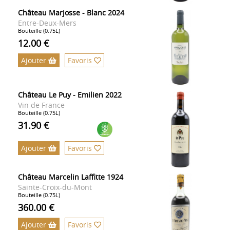
Château Marjosse - Blanc 2024
Entre-Deux-Mers
Bouteille (0.75L)
12.00 €
Ajouter
Favoris
Château Le Puy - Emilien 2022
Vin de France
Bouteille (0.75L)
31.90 €
Ajouter
Favoris
Château Marcelin Laffitte 1924
Sainte-Croix-du-Mont
Bouteille (0.75L)
360.00 €
Ajouter
Favoris