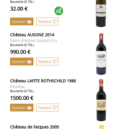
Bouteille (0.75L)
32.00 €
Ajouter
Favoris
Château AUSONE 2014
Saint-Émilion Grand Cru
Bouteille (0.75L)
990.00 €
Ajouter
Favoris
Château LAFITE ROTHSCHILD 1986
Pauillac
Bouteille (0.75L)
1500.00 €
Ajouter
Favoris
Château de Fargues 2005