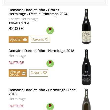
Domaine Dard et Ribo - Crozes
Hermitage - C'est le Printemps 2024
Crozes Hermitage
Bouteille (0.75L)
32.00 €
Ajouter
Favoris
Domaine Dard et Ribo - Hermitage 2018
Hermitage
RUPTURE
Alerte
Favoris
Stock
Domaine Dard et Ribo - Hermitage Blanc
2018
Hermitage
RUPTURE