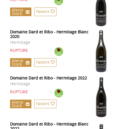
Alerte
Favoris
Stock
Domaine Dard et Ribo - Hermitage Blanc
2020
Hermitage
RUPTURE
Alerte
Favoris
Stock
Domaine Dard et Ribo - Hermitage 2022
Hermitage
RUPTURE
Alerte
Favoris
Stock
Domaine Dard et Ribo - Hermitage Blanc
2022