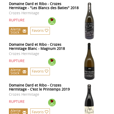
Domaine Dard et Ribo - Crozes
Hermitage - "Les Blancs des Baties" 2018
Crozes Hermitage
RUPTURE
Alerte
Favoris
Stock
Domaine Dard et Ribo - Crozes
Hermitage Blanc - Magnum 2018
Crozes Hermitage
RUPTURE
Alerte
Favoris
Stock
Domaine Dard et Ribo - Crozes
Hermitage - C'est le Printemps 2019
Crozes Hermitage
RUPTURE
Alerte
Favoris
Stock