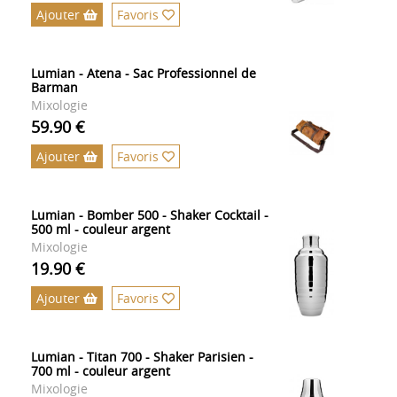
Ajouter
Favoris
Lumian - Atena - Sac Professionnel de
Barman
Mixologie
59.90 €
Ajouter
Favoris
Lumian - Bomber 500 - Shaker Cocktail -
500 ml - couleur argent
Mixologie
19.90 €
Ajouter
Favoris
Lumian - Titan 700 - Shaker Parisien -
700 ml - couleur argent
Mixologie