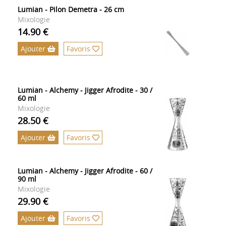
Lumian - Pilon Demetra - 26 cm
Mixologie
14.90 €
Ajouter
Favoris
Lumian - Alchemy - Jigger Afrodite - 30 /
60 ml
Mixologie
28.50 €
Ajouter
Favoris
Lumian - Alchemy - Jigger Afrodite - 60 /
90 ml
Mixologie
29.90 €
Ajouter
Favoris