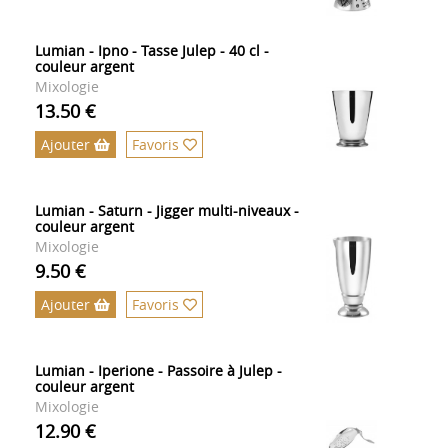
Lumian - Ipno - Tasse Julep - 40 cl -
couleur argent
Mixologie
13.50 €
Ajouter
Favoris
Lumian - Saturn - Jigger multi-niveaux -
couleur argent
Mixologie
9.50 €
Ajouter
Favoris
Lumian - Iperione - Passoire à Julep -
couleur argent
Mixologie
12.90 €