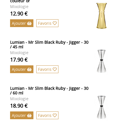
couleur or
Mixologie
12.90 €
Ajouter
Favoris
Lumian - Mr Slim Black Ruby - Jigger - 30
/ 45 ml
Mixologie
17.90 €
Ajouter
Favoris
Lumian - Mr Slim Black Ruby - Jigger - 30
/ 60 ml
Mixologie
18.90 €
Ajouter
Favoris