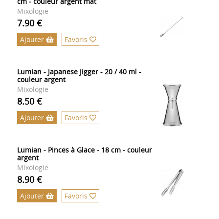
cm - couleur argent mat
Mixologie
7.90 €
Ajouter
Favoris
Lumian - Japanese Jigger - 20 / 40 ml -
couleur argent
Mixologie
8.50 €
Ajouter
Favoris
Lumian - Pinces à Glace - 18 cm - couleur
argent
Mixologie
8.90 €
Ajouter
Favoris