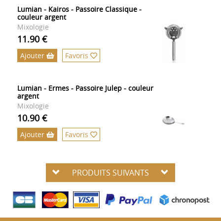
Lumian - Kairos - Passoire Classique -
couleur argent
Mixologie
11.90 €
Ajouter
Favoris
Lumian - Ermes - Passoire Julep - couleur
argent
Mixologie
10.90 €
Ajouter
Favoris
PRODUITS SUIVANTS