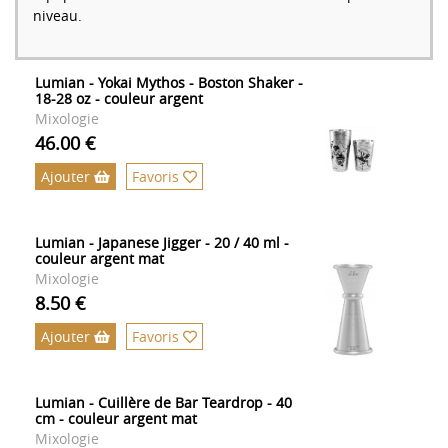
niveau.
Lumian - Yokai Mythos - Boston Shaker -
18-28 oz - couleur argent
Mixologie
46.00 €
Ajouter
Favoris
Lumian - Japanese Jigger - 20 / 40 ml -
couleur argent mat
Mixologie
8.50 €
Ajouter
Favoris
Lumian - Cuillère de Bar Teardrop - 40
cm - couleur argent mat
Mixologie