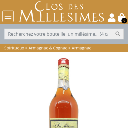
0
Spiritueux
>
Armagnac & Cognac
>
Armagnac