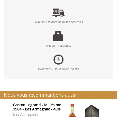
LIVRAISON FRANCE GRATUITE DES 200 €
PAIEMENT SECURISE
EXPEDITION SOUS 48H OUVRÉES
Nous vous recommandons aussi
Gaston Legrand - Millésime
B
1984 - Bas Armagnac - 40%
G
l
Bas Armagnac