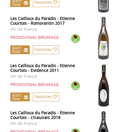
Alert
Favorites
floor
Les Cailloux du Paradis - Etienne
Courtois - Romorantin 2017
Vin de France
PROVISIONAL BREAKAGE
Alert
Favorites
floor
Les Cailloux du Paradis - Etienne
Courtois - Evidence 2011
Vin de France
PROVISIONAL BREAKAGE
Alert
Favorites
floor
Les Cailloux du Paradis - Etienne
Courtois - L'Icaunais 2018
Vin de France
PROVISIONAL BREAKAGE