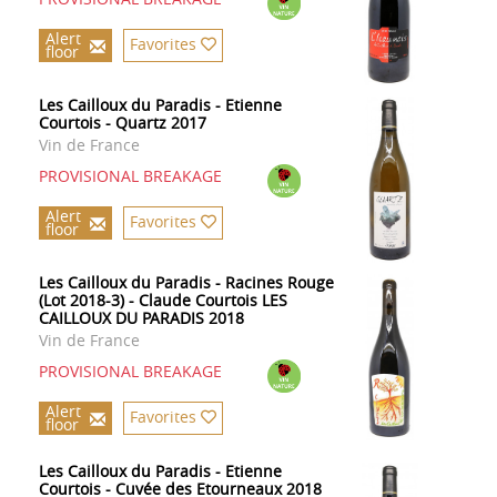
Alert
Favorites
floor
Les Cailloux du Paradis - Etienne
Courtois - Quartz 2017
Vin de France
PROVISIONAL BREAKAGE
Alert
Favorites
floor
Les Cailloux du Paradis - Racines Rouge
(Lot 2018-3) - Claude Courtois LES
CAILLOUX DU PARADIS 2018
Vin de France
PROVISIONAL BREAKAGE
Alert
Favorites
floor
Les Cailloux du Paradis - Etienne
Courtois - Cuvée des Etourneaux 2018