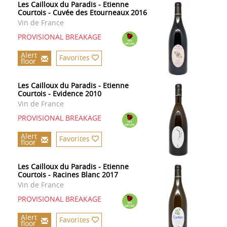
Les Cailloux du Paradis - Etienne
Courtois - Cuvée des Etourneaux 2016
Vin de France
PROVISIONAL BREAKAGE
Alert
Favorites
floor
Les Cailloux du Paradis - Etienne
Courtois - Evidence 2010
Vin de France
PROVISIONAL BREAKAGE
Alert
Favorites
floor
Les Cailloux du Paradis - Etienne
Courtois - Racines Blanc 2017
Vin de France
PROVISIONAL BREAKAGE
Alert
Favorites
floor