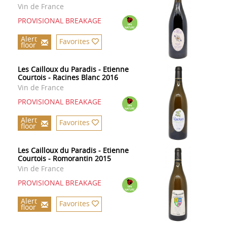
Vin de France
PROVISIONAL BREAKAGE
Alert
Favorites
floor
Les Cailloux du Paradis - Etienne
Courtois - Racines Blanc 2016
Vin de France
PROVISIONAL BREAKAGE
Alert
Favorites
floor
Les Cailloux du Paradis - Etienne
Courtois - Romorantin 2015
Vin de France
PROVISIONAL BREAKAGE
Alert
Favorites
floor