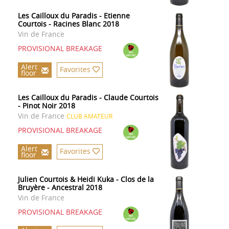
Les Cailloux du Paradis - Etienne
Courtois - Racines Blanc 2018
Vin de France
PROVISIONAL BREAKAGE
Alert
Favorites
floor
Les Cailloux du Paradis - Claude Courtois
- Pinot Noir 2018
Vin de France
CLUB AMATEUR
PROVISIONAL BREAKAGE
Alert
Favorites
floor
Julien Courtois & Heidi Kuka - Clos de la
Bruyère - Ancestral 2018
Vin de France
PROVISIONAL BREAKAGE