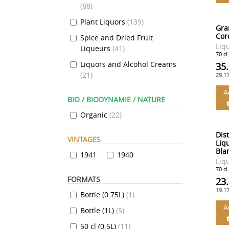
(
88
)
Plant Liquors
(
139
)
Gra
Cor
Spice and Dried Fruit
Liq
Liqueurs
(
41
)
70 cl
Liquors and Alcohol Creams
35
(
21
)
29.1
A
BIO / BIODYNAMIE / NATURE
Organic
(
22
)
Dis
VINTAGES
Liq
Bla
1941
1940
Liq
70 cl
FORMATS
23
19.1
Bottle (0.75L)
(
1
)
A
Bottle (1L)
(
5
)
50 cl (0.5L)
(
11
)