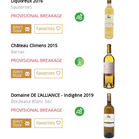
Liquoreux 2016
Sauternes
PROVISIONAL BREAKAGE
Alert
Favorites
floor
Château Climens 2015
Barsac
PROVISIONAL BREAKAGE
Alert
Favorites
floor
Domaine DE L'ALLIANCE - Indigène 2019
Bordeaux Blanc Sec
PROVISIONAL BREAKAGE
Alert
Favorites
floor