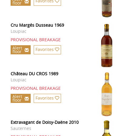
Favorites
floor
Cru Margés Dusseau 1969
Loupiac
PROVISIONAL BREAKAGE
Alert
Favorites
floor
Château DU CROS 1989
Loupiac
PROVISIONAL BREAKAGE
Alert
Favorites
floor
Extravagant de Doisy-Daëne 2010
Sauternes