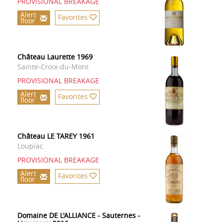
PROVISIONAL BREAKAGE
Alert
Favorites
floor
Château Laurette 1969
Sainte-Croix-du-Mont
PROVISIONAL BREAKAGE
Alert
Favorites
floor
Château LE TAREY 1961
Loupiac
PROVISIONAL BREAKAGE
Alert
Favorites
floor
Domaine DE L'ALLIANCE - Sauternes -