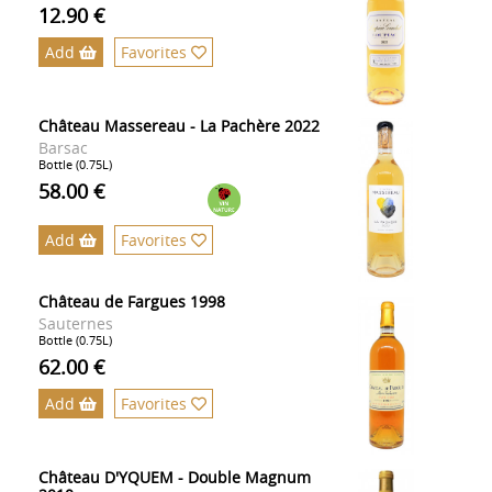
12.90 €
Add
Favorites
Château Massereau - La Pachère 2022
Barsac
Bottle (0.75L)
58.00 €
Add
Favorites
Château de Fargues 1998
Sauternes
Bottle (0.75L)
62.00 €
Add
Favorites
Château D'YQUEM - Double Magnum