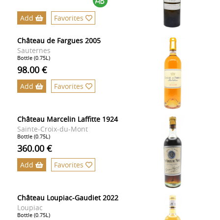
Add
Favorites
Château de Fargues 2005
Sauternes
Bottle (0.75L)
98.00 €
Add
Favorites
Château Marcelin Laffitte 1924
Sainte-Croix-du-Mont
Bottle (0.75L)
360.00 €
Add
Favorites
Château Loupiac-Gaudiet 2022
Loupiac
Bottle (0.75L)