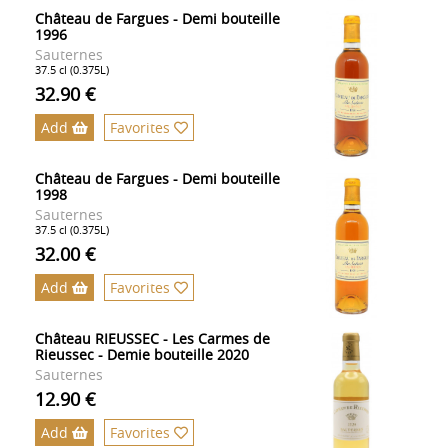
Château de Fargues - Demi bouteille
1996
Sauternes
37.5 cl (0.375L)
32.90 €
Add
Favorites
Château de Fargues - Demi bouteille
1998
Sauternes
37.5 cl (0.375L)
32.00 €
Add
Favorites
Château RIEUSSEC - Les Carmes de
Rieussec - Demie bouteille 2020
Sauternes
12.90 €
Add
Favorites