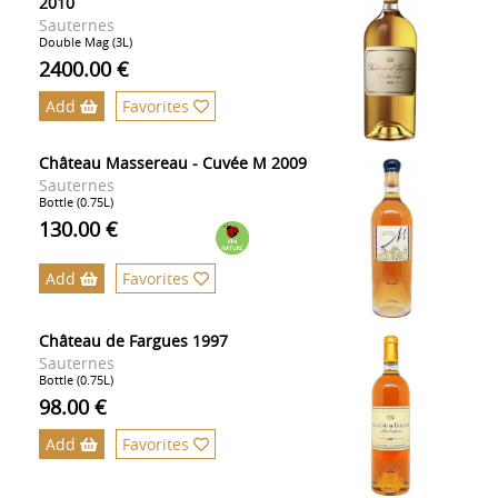
2010
Sauternes
Double Mag (3L)
2400.00 €
Add
Favorites
Château Massereau - Cuvée M 2009
Sauternes
Bottle (0.75L)
130.00 €
Add
Favorites
Château de Fargues 1997
Sauternes
Bottle (0.75L)
98.00 €
Add
Favorites