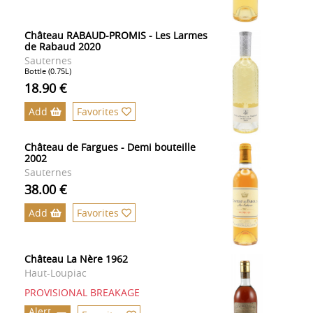
Château RABAUD-PROMIS - Les Larmes
de Rabaud 2020
Sauternes
Bottle (0.75L)
18.90 €
Add
Favorites
Château de Fargues - Demi bouteille
2002
Sauternes
38.00 €
Add
Favorites
Château La Nère 1962
Haut-Loupiac
PROVISIONAL BREAKAGE
Alert