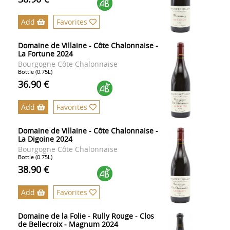
Add
Favorites
Domaine de Villaine - Côte Chalonnaise -
La Fortune 2024
Bourgogne Côte Chalonnaise
Bottle (0.75L)
36.90 €
Add
Favorites
Domaine de Villaine - Côte Chalonnaise -
La Digoine 2024
Bourgogne Côte Chalonnaise
Bottle (0.75L)
38.90 €
Add
Favorites
Domaine de la Folie - Rully Rouge - Clos
de Bellecroix - Magnum 2024