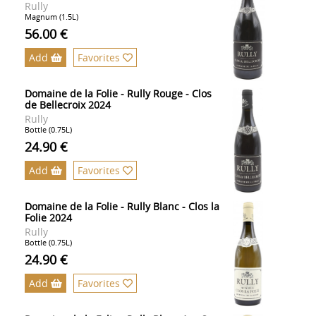
Rully
Magnum (1.5L)
56.00 €
Add
Favorites
Domaine de la Folie - Rully Rouge - Clos
de Bellecroix 2024
Rully
Bottle (0.75L)
24.90 €
Add
Favorites
Domaine de la Folie - Rully Blanc - Clos la
Folie 2024
Rully
Bottle (0.75L)
24.90 €
Add
Favorites