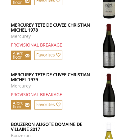
Favorites
floor
MERCUREY TETE DE CUVEE CHRISTIAN
MICHEL 1978
Mercurey
PROVISIONAL BREAKAGE
Alert
Favorites
floor
MERCUREY TETE DE CUVEE CHRISTIAN
MICHEL 1979
Mercurey
PROVISIONAL BREAKAGE
Alert
Favorites
floor
BOUZERON ALIGOTE DOMAINE DE
VILLAINE 2017
Bouzeron