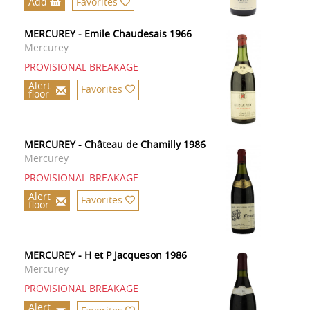
Add
Favorites
MERCUREY - Emile Chaudesais 1966
Mercurey
PROVISIONAL BREAKAGE
Alert
Favorites
floor
MERCUREY - Château de Chamilly 1986
Mercurey
PROVISIONAL BREAKAGE
Alert
Favorites
floor
MERCUREY - H et P Jacqueson 1986
Mercurey
PROVISIONAL BREAKAGE
Alert