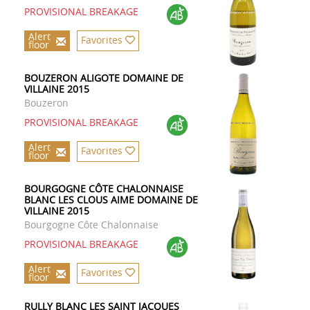
PROVISIONAL BREAKAGE
Alert
Favorites
floor
BOUZERON ALIGOTE DOMAINE DE
VILLAINE 2015
Bouzeron
PROVISIONAL BREAKAGE
Alert
Favorites
floor
BOURGOGNE CÔTE CHALONNAISE
BLANC LES CLOUS AIME DOMAINE DE
VILLAINE 2015
Bourgogne Côte Chalonnaise
PROVISIONAL BREAKAGE
Alert
Favorites
floor
RULLY BLANC LES SAINT JACQUES