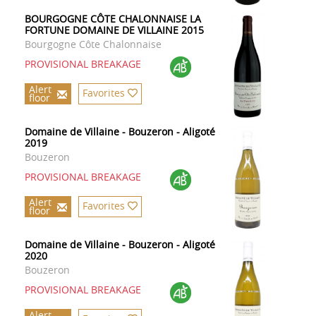
BOURGOGNE CÔTE CHALONNAISE LA
FORTUNE DOMAINE DE VILLAINE 2015
Bourgogne Côte Chalonnaise
PROVISIONAL BREAKAGE
Alert
Favorites
floor
Domaine de Villaine - Bouzeron - Aligoté
2019
Bouzeron
PROVISIONAL BREAKAGE
Alert
Favorites
floor
Domaine de Villaine - Bouzeron - Aligoté
2020
Bouzeron
PROVISIONAL BREAKAGE
Alert