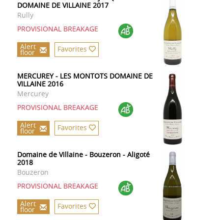
DOMAINE DE VILLAINE 2017
Rully
PROVISIONAL BREAKAGE
Alert
Favorites
floor
MERCUREY - LES MONTOTS DOMAINE DE
VILLAINE 2016
Mercurey
PROVISIONAL BREAKAGE
Alert
Favorites
floor
Domaine de Villaine - Bouzeron - Aligoté
2018
Bouzeron
PROVISIONAL BREAKAGE
Alert
Favorites
floor