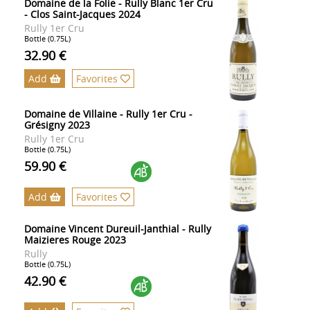
Domaine de la Folie - Rully Blanc 1er Cru
- Clos Saint-Jacques 2024
Rully 1er Cru
Bottle (0.75L)
32.90 €
Add
Favorites
Domaine de Villaine - Rully 1er Cru -
Grésigny 2023
Rully 1er Cru
Bottle (0.75L)
59.90 €
Add
Favorites
Domaine Vincent Dureuil-Janthial - Rully
Maizieres Rouge 2023
Rully
Bottle (0.75L)
42.90 €