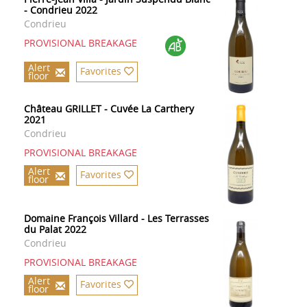
- Condrieu 2022
Condrieu
PROVISIONAL BREAKAGE
Alert
Favorites
floor
Château GRILLET - Cuvée La Carthery
2021
Condrieu
PROVISIONAL BREAKAGE
Alert
Favorites
floor
Domaine François Villard - Les Terrasses
du Palat 2022
Condrieu
PROVISIONAL BREAKAGE
Alert
Favorites
floor