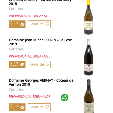
2018
Condrieu
PROVISIONAL BREAKAGE
Alert
Favorites
floor
Domaine Jean Michel GERIN - La Loye
2019
Condrieu
PROVISIONAL BREAKAGE
Alert
Favorites
floor
Domaine Georges VERNAY - Coteau de
Vernon 2019
Condrieu
PROVISIONAL BREAKAGE
Alert
Favorites
floor