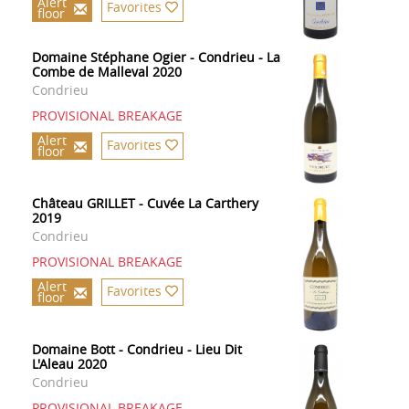
Alert
Favorites
floor
Domaine Stéphane Ogier - Condrieu - La
Combe de Malleval 2020
Condrieu
PROVISIONAL BREAKAGE
Alert
Favorites
floor
Château GRILLET - Cuvée La Carthery
2019
Condrieu
PROVISIONAL BREAKAGE
Alert
Favorites
floor
Domaine Bott - Condrieu - Lieu Dit
L'Aleau 2020
Condrieu
PROVISIONAL BREAKAGE