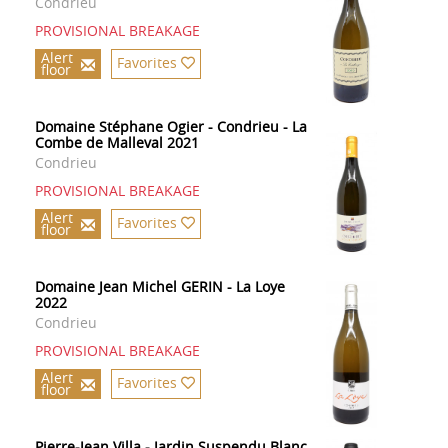
Condrieu
PROVISIONAL BREAKAGE
Alert
Favorites
floor
Domaine Stéphane Ogier - Condrieu - La
Combe de Malleval 2021
Condrieu
PROVISIONAL BREAKAGE
Alert
Favorites
floor
Domaine Jean Michel GERIN - La Loye
2022
Condrieu
PROVISIONAL BREAKAGE
Alert
Favorites
floor
Pierre-Jean Villa - Jardin Suspendu Blanc