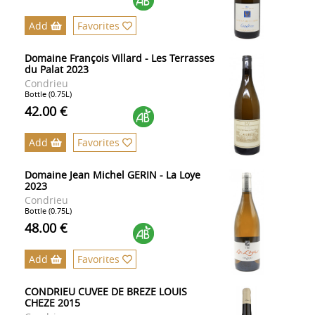
Add
Favorites
Domaine François Villard - Les Terrasses
du Palat 2023
Condrieu
Bottle (0.75L)
42.00 €
Add
Favorites
Domaine Jean Michel GERIN - La Loye
2023
Condrieu
Bottle (0.75L)
48.00 €
Add
Favorites
CONDRIEU CUVEE DE BREZE LOUIS
CHEZE 2015