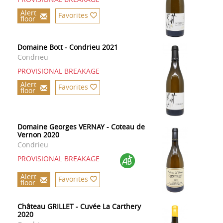
Alert
Favorites
floor
Domaine Bott - Condrieu 2021
Condrieu
PROVISIONAL BREAKAGE
Alert
Favorites
floor
Domaine Georges VERNAY - Coteau de
Vernon 2020
Condrieu
PROVISIONAL BREAKAGE
Alert
Favorites
floor
Château GRILLET - Cuvée La Carthery
2020