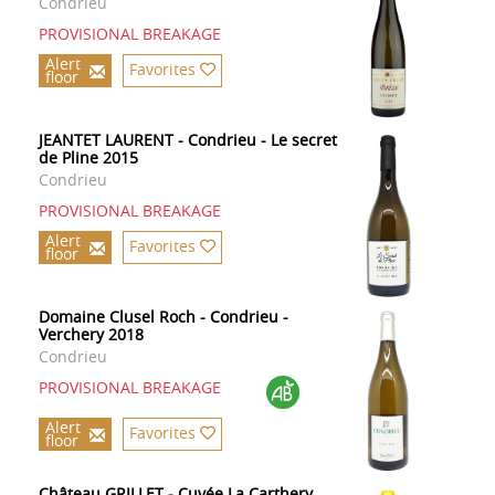
Condrieu
PROVISIONAL BREAKAGE
Alert
Favorites
floor
JEANTET LAURENT - Condrieu - Le secret
de Pline 2015
Condrieu
PROVISIONAL BREAKAGE
Alert
Favorites
floor
Domaine Clusel Roch - Condrieu -
Verchery 2018
Condrieu
PROVISIONAL BREAKAGE
Alert
Favorites
floor
Château GRILLET - Cuvée La Carthery