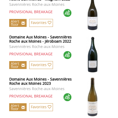
Savennières Roche-aux-Moines
PROVISIONAL BREAKAGE
Alert
Favorites
floor
Domaine Aux Moines - Savennières
Roche aux Moines - Jéroboam 2022
Savennières Roche-aux-Moines
PROVISIONAL BREAKAGE
Alert
Favorites
floor
Domaine Aux Moines - Savennières
Roche aux Moines 2023
Savennières Roche-aux-Moines
PROVISIONAL BREAKAGE
Alert
Favorites
floor