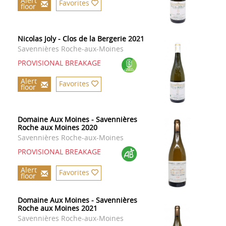
Alert
Favorites
floor
Nicolas Joly - Clos de la Bergerie 2021
Savennières Roche-aux-Moines
PROVISIONAL BREAKAGE
Alert
Favorites
floor
Domaine Aux Moines - Savennières
Roche aux Moines 2020
Savennières Roche-aux-Moines
PROVISIONAL BREAKAGE
Alert
Favorites
floor
Domaine Aux Moines - Savennières
Roche aux Moines 2021
Savennières Roche-aux-Moines