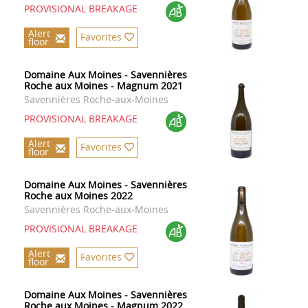
PROVISIONAL BREAKAGE
Alert
Favorites
floor
Domaine Aux Moines - Savennières
Roche aux Moines - Magnum 2021
Savennières Roche-aux-Moines
PROVISIONAL BREAKAGE
Alert
Favorites
floor
Domaine Aux Moines - Savennières
Roche aux Moines 2022
Savennières Roche-aux-Moines
PROVISIONAL BREAKAGE
Alert
Favorites
floor
Domaine Aux Moines - Savennières
Roche aux Moines - Magnum 2022