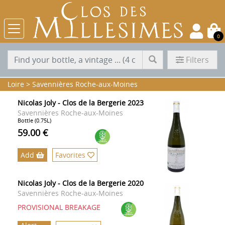
0
Filters
Loire
>
Savennières Roche-aux-Moines
Nicolas Joly - Clos de la Bergerie 2023
Savennières Roche-aux-Moines
Bottle (0.75L)
59.00 €
Add
Favorites
Nicolas Joly - Clos de la Bergerie 2020
Savennières Roche-aux-Moines
PROVISIONAL BREAKAGE