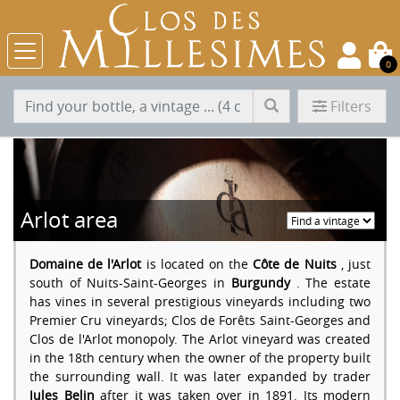
0
Filters
Arlot area
Domaine de l'Arlot
is located on the
Côte de Nuits
, just
south of Nuits-Saint-Georges in
Burgundy
. The estate
has vines in several prestigious vineyards including two
Premier Cru vineyards; Clos de Forêts Saint-Georges and
Clos de l'Arlot monopoly. The Arlot vineyard was created
in the 18th century when the owner of the property built
the surrounding wall. It was later expanded by trader
Jules Belin
after it was taken over in 1891. Its modern