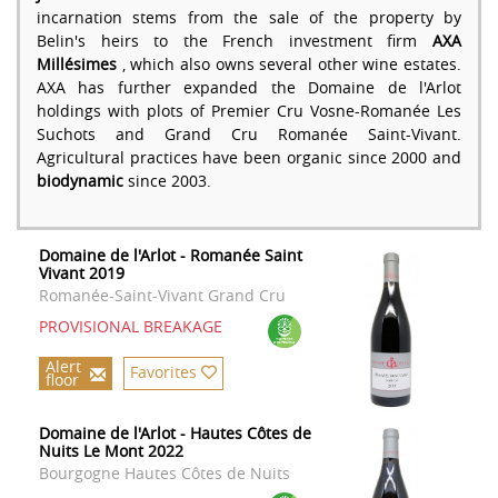
incarnation stems from the sale of the property by
Belin's heirs to the French investment firm
AXA
Millésimes
, which also owns several other wine estates.
AXA has further expanded the Domaine de l'Arlot
holdings with plots of Premier Cru Vosne-Romanée Les
Suchots and Grand Cru Romanée Saint-Vivant.
Agricultural practices have been organic since 2000 and
biodynamic
since 2003.
Domaine de l'Arlot - Romanée Saint
Vivant 2019
Romanée-Saint-Vivant Grand Cru
PROVISIONAL BREAKAGE
Alert
Favorites
floor
Domaine de l'Arlot - Hautes Côtes de
Nuits Le Mont 2022
Bourgogne Hautes Côtes de Nuits