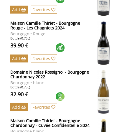
Add
Favorites
Maison Camille Thiriet - Bourgogne
Rouge - Les Chagniots 2024
Bourgogne Rouge
Bottle (0.75L)
39.90 €
Add
Favorites
Domaine Nicolas Rossignol - Bourgogne
Chardonnay 2022
Bourgogne blanc
Bottle (0.75L)
32.90 €
Add
Favorites
Maison Camille Thiriet - Bourgogne
Chardonnay - Cuvée Confidentielle 2024
Bourgogne blanc