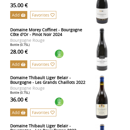
35.00 €
Add
Favorites
Domaine Morey Coffinet - Bourgogne
Côte d'Or - Pinot Noir 2024
Bourgogne Rouge
Bottle (0.75L)
28.00 €
Add
Favorites
Domaine Thibault Liger Belair -
Bourgogne - Les Grands Chaillots 2022
Bourgogne Rouge
Bottle (0.75L)
36.00 €
Add
Favorites
Domaine Thibault Liger Belair -