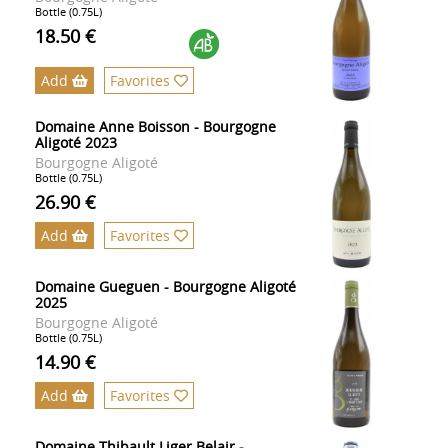
Bottle (0.75L)
18.50 €
Add
Favorites
Domaine Anne Boisson - Bourgogne
Aligoté 2023
Bourgogne Aligoté
Bottle (0.75L)
26.90 €
Add
Favorites
Domaine Gueguen - Bourgogne Aligoté
2025
Bourgogne Aligoté
Bottle (0.75L)
14.90 €
Add
Favorites
Domaine Thibault Liger Belair -