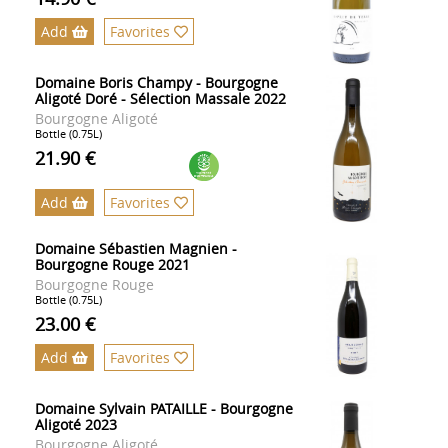
Add
Favorites
Domaine Boris Champy - Bourgogne
Aligoté Doré - Sélection Massale 2022
Bourgogne Aligoté
Bottle (0.75L)
21.90 €
Add
Favorites
Domaine Sébastien Magnien -
Bourgogne Rouge 2021
Bourgogne Rouge
Bottle (0.75L)
23.00 €
Add
Favorites
Domaine Sylvain PATAILLE - Bourgogne
Aligoté 2023
Bourgogne Aligoté