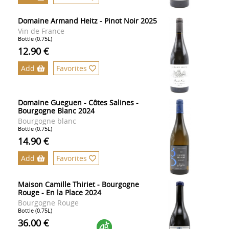
Domaine Armand Heitz - Pinot Noir 2025
Vin de France
Bottle (0.75L)
12.90 €
Add
Favorites
Domaine Gueguen - Côtes Salines -
Bourgogne Blanc 2024
Bourgogne blanc
Bottle (0.75L)
14.90 €
Add
Favorites
Maison Camille Thiriet - Bourgogne
Rouge - En la Place 2024
Bourgogne Rouge
Bottle (0.75L)
36.00 €