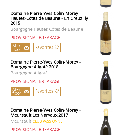
Domaine Pierre-Yves Colin-Morey -
Hautes-Côtes de Beaune - En Creuzilly
2015
Bourgogne Hautes Côtes de Beaune
PROVISIONAL BREAKAGE
Alert
Favorites
floor
Domaine Pierre-Yves Colin-Morey -
Bourgogne Aligoté 2018
Bourgogne Aligoté
PROVISIONAL BREAKAGE
Alert
Favorites
floor
Domaine Pierre-Yves Colin-Morey -
Meursault Les Narvaux 2017
Meursault
CLUB PASSIONNE
PROVISIONAL BREAKAGE