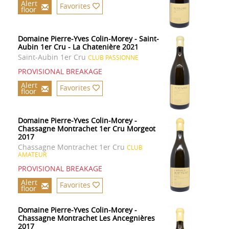
Alert
Favorites
floor
Domaine Pierre-Yves Colin-Morey - Saint-
Aubin 1er Cru - La Chatenière 2021
Saint-Aubin 1er Cru
CLUB PASSIONNE
PROVISIONAL BREAKAGE
Alert
Favorites
floor
Domaine Pierre-Yves Colin-Morey -
Chassagne Montrachet 1er Cru Morgeot
2017
Chassagne Montrachet 1er Cru
CLUB
AMATEUR
PROVISIONAL BREAKAGE
Alert
Favorites
floor
Domaine Pierre-Yves Colin-Morey -
Chassagne Montrachet Les Ancegnières
2017