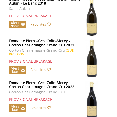
Aubin - Le Banc 2018
Saint-Aubin
PROVISIONAL BREAKAGE
Alert
Favorites
floor
Domaine Pierre-Yves Colin-Morey -
Corton Charlemagne Grand Cru 2021
Corton Charlemagne Grand Cru
CLUB
PASSIONNE
PROVISIONAL BREAKAGE
Alert
Favorites
floor
Domaine Pierre-Yves Colin-Morey -
Corton Charlemagne Grand Cru 2022
Corton Charlemagne Grand Cru
PROVISIONAL BREAKAGE
Alert
Favorites
floor