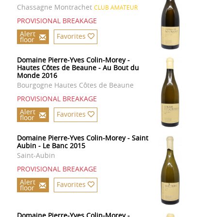
Chassagne Montrachet
CLUB AMATEUR
PROVISIONAL BREAKAGE
Alert
Favorites
floor
Domaine Pierre-Yves Colin-Morey -
Hautes Côtes de Beaune - Au Bout du
Monde 2016
Bourgogne Hautes Côtes de Beaune
PROVISIONAL BREAKAGE
Alert
Favorites
floor
Domaine Pierre-Yves Colin-Morey - Saint
Aubin - Le Banc 2015
Saint-Aubin
PROVISIONAL BREAKAGE
Alert
Favorites
floor
Domaine Pierre-Yves Colin-Morey -