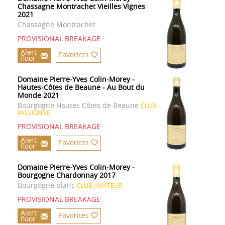
Chassagne Montrachet Vieilles Vignes
2021
Chassagne Montrachet
PROVISIONAL BREAKAGE
Alert
Favorites
floor
Domaine Pierre-Yves Colin-Morey -
Hautes-Côtes de Beaune - Au Bout du
Monde 2021
Bourgogne Hautes Côtes de Beaune
CLUB
PASSIONNE
PROVISIONAL BREAKAGE
Alert
Favorites
floor
Domaine Pierre-Yves Colin-Morey -
Bourgogne Chardonnay 2017
Bourgogne blanc
CLUB AMATEUR
PROVISIONAL BREAKAGE
Alert
Favorites
floor