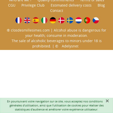
CGU
Privilege Club
Estimated delivery costs
Blog
Contact
® closdesmillesimes.com | Alcohol abuse is dangerous for
your health; consume in moderation.
The sale of alcoholic beverages to minors under 18 is
prohibited. | ©
Adelysnet
×
En poursuivant votre navigation sur ce site, vous acceptez nos
conditions
générales d'utilisation
, ainsi que l'utilisation de cookies pour réaliser des
statistiques d'audience et améliorer votre expérience utilisateur.