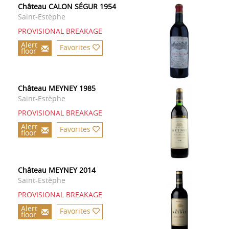
Château CALON SÉGUR 1954
Saint-Estèphe
PROVISIONAL BREAKAGE
Alert
Favorites
floor
Château MEYNEY 1985
Saint-Estèphe
PROVISIONAL BREAKAGE
Alert
Favorites
floor
Château MEYNEY 2014
Saint-Estèphe
PROVISIONAL BREAKAGE
Alert
Favorites
floor