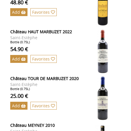
48.80 €
Add
Favorites
Château HAUT MARBUZET 2022
Saint-Estèphe
Bottle (0.75L)
54.90 €
Add
Favorites
Château TOUR DE MARBUZET 2020
Saint-Estèphe
Bottle (0.75L)
25.00 €
Add
Favorites
Château MEYNEY 2010