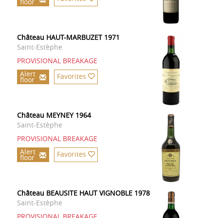
floor
Château HAUT-MARBUZET 1971
Saint-Estèphe
PROVISIONAL BREAKAGE
Alert
Favorites
floor
Château MEYNEY 1964
Saint-Estèphe
PROVISIONAL BREAKAGE
Alert
Favorites
floor
Château BEAUSITE HAUT VIGNOBLE 1978
Saint-Estèphe
PROVISIONAL BREAKAGE