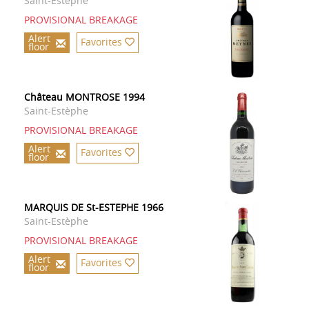
Saint-Estèphe
PROVISIONAL BREAKAGE
Alert
Favorites
floor
Château MONTROSE 1994
Saint-Estèphe
PROVISIONAL BREAKAGE
Alert
Favorites
floor
MARQUIS DE St-ESTEPHE 1966
Saint-Estèphe
PROVISIONAL BREAKAGE
Alert
Favorites
floor