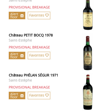
Saint-Estèphe
PROVISIONAL BREAKAGE
Alert
Favorites
floor
Château PETIT BOCQ 1978
Saint-Estèphe
PROVISIONAL BREAKAGE
Alert
Favorites
floor
Château PHÉLAN SÉGUR 1971
Saint-Estèphe
PROVISIONAL BREAKAGE
Alert
Favorites
floor