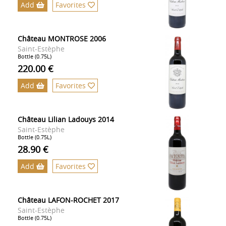
Add
Favorites
Château MONTROSE 2006
Saint-Estèphe
Bottle (0.75L)
220.00 €
Add
Favorites
Château Lilian Ladouys 2014
Saint-Estèphe
Bottle (0.75L)
28.90 €
Add
Favorites
Château LAFON-ROCHET 2017
Saint-Estèphe
Bottle (0.75L)