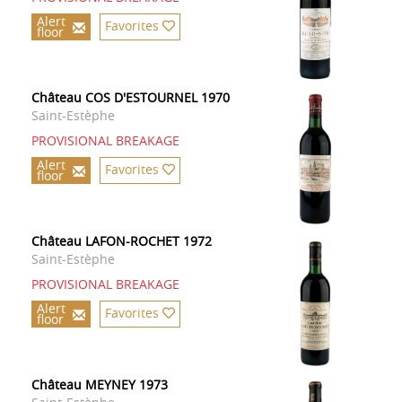
Alert
Favorites
floor
Château COS D'ESTOURNEL 1970
Saint-Estèphe
PROVISIONAL BREAKAGE
Alert
Favorites
floor
Château LAFON-ROCHET 1972
Saint-Estèphe
PROVISIONAL BREAKAGE
Alert
Favorites
floor
Château MEYNEY 1973