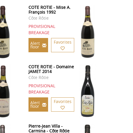
COTE ROTIE - Mise A.
François 1992
Côte Rôtie
PROVISIONAL
BREAKAGE
Favorites
Alert
floor
COTE ROTIE - Domaine
JAMET 2014
Côte Rôtie
PROVISIONAL
BREAKAGE
Favorites
Alert
floor
Pierre-Jean Villa -
Carmina - Côte Rôtie