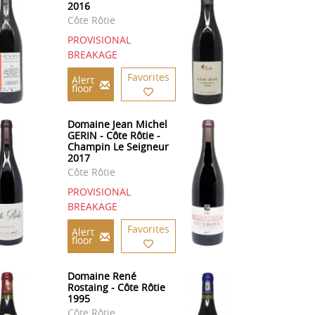
2016
Côte Rôtie
PROVISIONAL
BREAKAGE
Favorites
Alert
floor
Domaine Jean Michel
GERIN - Côte Rôtie -
Champin Le Seigneur
2017
Côte Rôtie
PROVISIONAL
BREAKAGE
Favorites
Alert
floor
Domaine René
Rostaing - Côte Rôtie
1995
Côte Rôtie