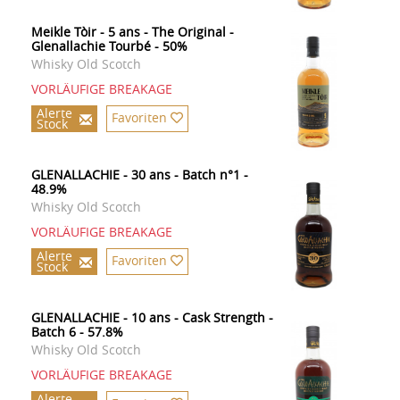
Meikle Tòir - 5 ans - The Original -
Glenallachie Tourbé - 50%
Whisky Old Scotch
VORLÄUFIGE BREAKAGE
Alerte
Favoriten
Stock
GLENALLACHIE - 30 ans - Batch n°1 -
48.9%
Whisky Old Scotch
VORLÄUFIGE BREAKAGE
Alerte
Favoriten
Stock
GLENALLACHIE - 10 ans - Cask Strength -
Batch 6 - 57.8%
Whisky Old Scotch
VORLÄUFIGE BREAKAGE
Alerte