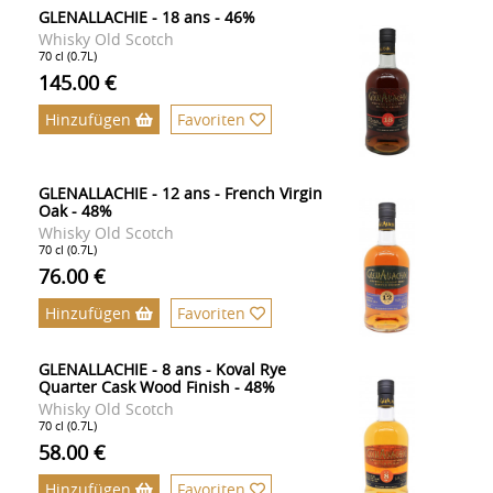
GLENALLACHIE - 18 ans - 46%
Whisky Old Scotch
70 cl (0.7L)
145.00 €
Hinzufügen
Favoriten
GLENALLACHIE - 12 ans - French Virgin
Oak - 48%
Whisky Old Scotch
70 cl (0.7L)
76.00 €
Hinzufügen
Favoriten
GLENALLACHIE - 8 ans - Koval Rye
Quarter Cask Wood Finish - 48%
Whisky Old Scotch
70 cl (0.7L)
58.00 €
Hinzufügen
Favoriten