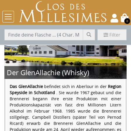
0
Filter
Der GlenAllachie (Whisky)
Das GlenAllachie
befindet sich in Aberlour in der
Region
Speyside
in Schottland
. Sie wurde 1967 gebaut und die
Brennerei begann ihre erste Produktion mit einer
Produktionskapazität von fast drei Millionen Litern
Alkohol im Februar 1968. 1985 wurde die Brennerei
stillgelegt. Campbell Distillers (später Teil von Pernod
Ricard) erwarb die Brennerei GlenAllachie und die
Produktion wurde am 24. April wieder aufgenommen; es