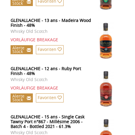
Favoriten
Stock
GLENALLACHIE - 13 ans - Madeira Wood
Finish - 48%
Whisky Old Scotch
VORLÄUFIGE BREAKAGE
Alerte
Favoriten
Stock
GLENALLACHIE - 12 ans - Ruby Port
Finish - 48%
Whisky Old Scotch
VORLÄUFIGE BREAKAGE
Alerte
Favoriten
Stock
GLENALLACHIE - 15 ans - Single Cask
Tawny Port n°867 - Millésime 2006 -
Batch 4 - Bottled 2021 - 61.3%
Whisky Old Scotch