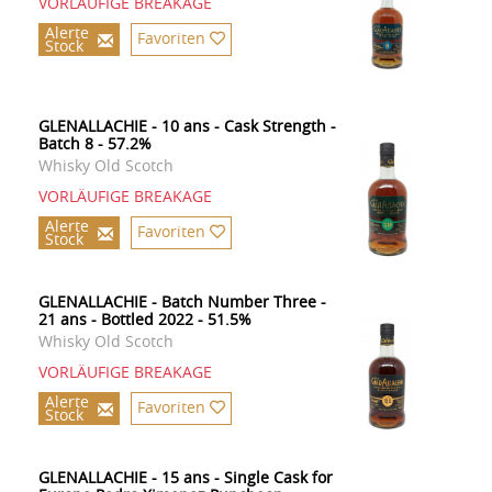
VORLÄUFIGE BREAKAGE
Alerte
Favoriten
Stock
GLENALLACHIE - 10 ans - Cask Strength -
Batch 8 - 57.2%
Whisky Old Scotch
VORLÄUFIGE BREAKAGE
Alerte
Favoriten
Stock
GLENALLACHIE - Batch Number Three -
21 ans - Bottled 2022 - 51.5%
Whisky Old Scotch
VORLÄUFIGE BREAKAGE
Alerte
Favoriten
Stock
GLENALLACHIE - 15 ans - Single Cask for