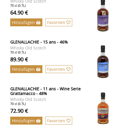
Whisky Old Scotch
70 cl (0.7L)
64.90 €
Hinzufügen
Favoriten
GLENALLACHIE - 15 ans - 46%
Whisky Old Scotch
70 cl (0.7L)
89.90 €
Hinzufügen
Favoriten
GLENALLACHIE - 11 ans - Wine Serie
Grattamacco - 48%
Whisky Old Scotch
70 cl (0.7L)
72.90 €
Hinzufügen
Favoriten