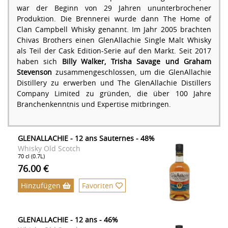
war der Beginn von 29 Jahren ununterbrochener
Produktion. Die Brennerei wurde dann The Home of
Clan Campbell Whisky genannt. Im Jahr 2005 brachten
Chivas Brothers einen GlenAllachie Single Malt Whisky
als Teil der Cask Edition-Serie auf den Markt. Seit 2017
haben sich
Billy Walker, Trisha Savage und Graham
Stevenson
zusammengeschlossen, um die GlenAllachie
Distillery zu erwerben und The GlenAllachie Distillers
Company Limited zu gründen, die über 100 Jahre
Branchenkenntnis und Expertise mitbringen.
GLENALLACHIE - 12 ans Sauternes - 48%
Whisky Old Scotch
70 cl (0.7L)
76.00 €
Hinzufügen
Favoriten
GLENALLACHIE - 12 ans - 46%