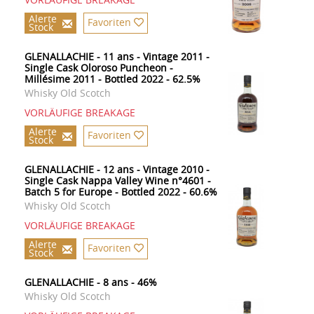
Alerte
Favoriten
Stock
GLENALLACHIE - 11 ans - Vintage 2011 -
Single Cask Oloroso Puncheon -
Millésime 2011 - Bottled 2022 - 62.5%
Whisky Old Scotch
VORLÄUFIGE BREAKAGE
Alerte
Favoriten
Stock
GLENALLACHIE - 12 ans - Vintage 2010 -
Single Cask Nappa Valley Wine n°4601 -
Batch 5 for Europe - Bottled 2022 - 60.6%
Whisky Old Scotch
VORLÄUFIGE BREAKAGE
Alerte
Favoriten
Stock
GLENALLACHIE - 8 ans - 46%
Whisky Old Scotch