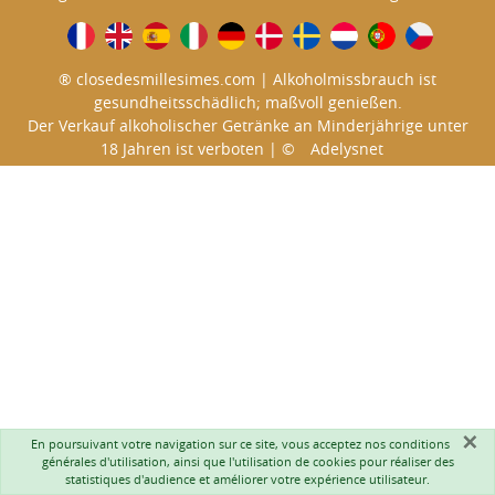
® closedesmillesimes.com | Alkoholmissbrauch ist
gesundheitsschädlich; maßvoll genießen.
Der Verkauf alkoholischer Getränke an Minderjährige unter
18 Jahren ist verboten | ©
Adelysnet
×
En poursuivant votre navigation sur ce site, vous acceptez nos
conditions
générales d'utilisation
, ainsi que l'utilisation de cookies pour réaliser des
statistiques d'audience et améliorer votre expérience utilisateur.