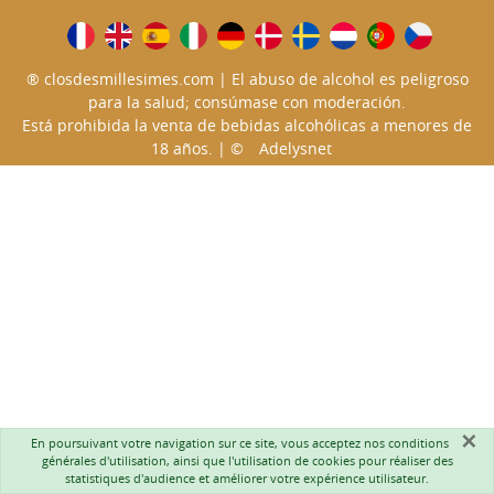
® closdesmillesimes.com | El abuso de alcohol es peligroso
para la salud; consúmase con moderación.
Está prohibida la venta de bebidas alcohólicas a menores de
18 años. | ©
Adelysnet
×
En poursuivant votre navigation sur ce site, vous acceptez nos
conditions
générales d'utilisation
, ainsi que l'utilisation de cookies pour réaliser des
statistiques d'audience et améliorer votre expérience utilisateur.