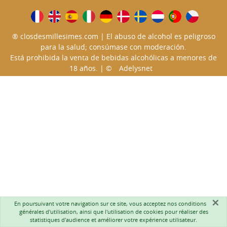
® closdesmillesimes.com | El abuso de alcohol es peligroso
para la salud; consúmase con moderación.
Está prohibida la venta de bebidas alcohólicas a menores de
18 años. | ©
Adelysnet
×
En poursuivant votre navigation sur ce site, vous acceptez nos
conditions
générales d'utilisation
, ainsi que l'utilisation de cookies pour réaliser des
statistiques d'audience et améliorer votre expérience utilisateur.