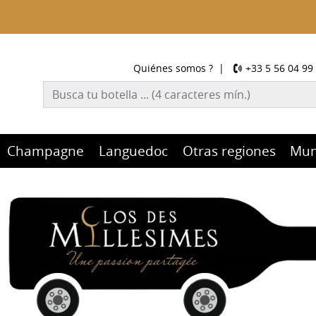
Quiénes somos ?
|
+33 5 56 04 99
Champagne
Languedoc
Otras regiones
Mu