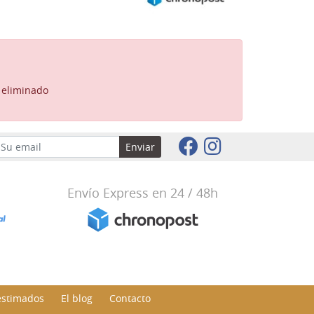
o eliminado
Enviar
Envío Express en 24 / 48h
estimados
El blog
Contacto