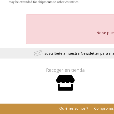
No se pued
suscríbete a nuestra Newsletter para 
Recoger en tienda
Quiénes somos ?
Compromiso