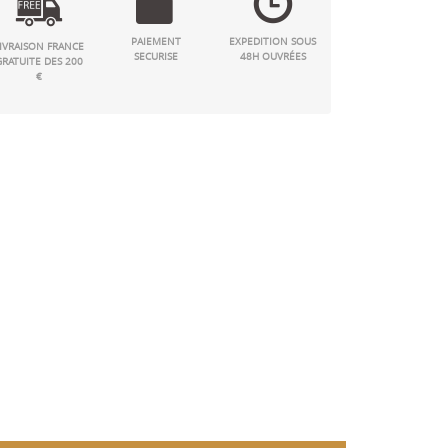
PAIEMENT
EXPEDITION SOUS
IVRAISON FRANCE
SECURISE
48H OUVRÉES
GRATUITE DES 200
€