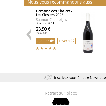
Nous vous recommandons aussi
Domaine des Closiers -
Les Closiers 2022
Saumur Champigny
Bouteille (0.75L)
23.90 €
19.92 € HT
Ajouter
Favoris
inscrivez-vous à notre Newslett
Retrait sur place