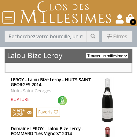
0
Filtres
Lalou Bize Leroy
LEROY - Lalou Bize Leroy - NUITS SAINT
GEORGES 2014
Nuits Saint Georges
RUPTURE
Alerte
Favoris
Stock
Domaine LEROY - Lalou Bize Leroy -
POMMARD "Les Vignots" 2014