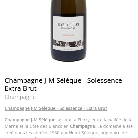
Champagne J-M Sélèque - Solessence -
Extra Brut
Champagne
Champagne J-M Sélèque - Solessence - Extra Brut
Champagne J-M Sélèque
se situe à Pierry, entre la Vallée de la
Marne et la Côte des Blancs en
Champagne
. Le domaine a été
créé dans les années 1960 par Henri Sélèque, originaire de