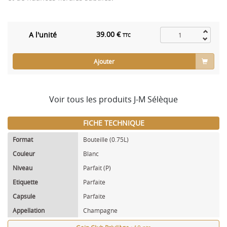
39.00 €
A l'unité
TTC
Ajouter
Voir tous les produits J-M Sélèque
FICHE TECHNIQUE
Format
Bouteille (0.75L)
Couleur
Blanc
Niveau
Parfait (P)
Etiquette
Parfaite
Capsule
Parfaite
Appellation
Champagne