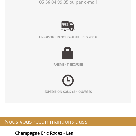
05 56 04 99 35
ou par
e-mail
LIVRAISON FRANCE GRATUITE DES 200 €
PAIEMENT SECURISE
EXPEDITION SOUS 48H OUVRÉES
Nous vous recommandons aussi
Champagne Eric Rodez - Les
C