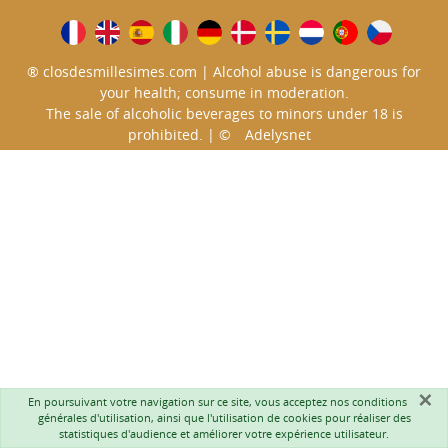
® closdesmillesimes.com | Alcohol abuse is dangerous for
your health; consume in moderation.
The sale of alcoholic beverages to minors under 18 is
prohibited. | ©
Adelysnet
×
En poursuivant votre navigation sur ce site, vous acceptez nos
conditions
générales d'utilisation
, ainsi que l'utilisation de cookies pour réaliser des
statistiques d'audience et améliorer votre expérience utilisateur.