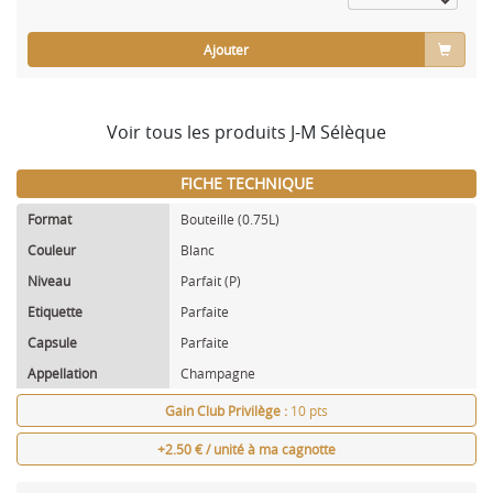
Ajouter
Voir tous les produits J-M Sélèque
FICHE TECHNIQUE
Format
Bouteille (0.75L)
Couleur
Blanc
Niveau
Parfait (P)
Etiquette
Parfaite
Capsule
Parfaite
Appellation
Champagne
Gain Club Privilège :
10 pts
+2.50 € / unité à ma cagnotte