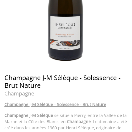
Champagne J-M Sélèque - Solessence -
Brut Nature
Champagne
Champagne J-M Sélèque - Solessence - Brut Nature
Champagne J-M Sélèque
se situe à Pierry, entre la Vallée de la
Marne et la Côte des Blancs en
Champagne
. Le domaine a été
créé dans les années 1960 par Henri Sélèque, originaire de