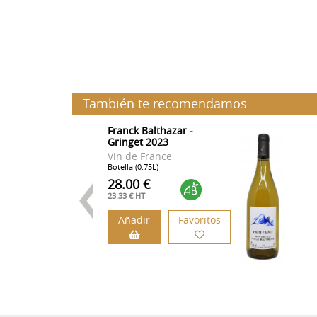
También te recomendamos
Franck Balthazar -
Gringet 2023
Vin de France
Botella (0.75L)
28.00 €
23.33 € HT
Añadir
Favoritos