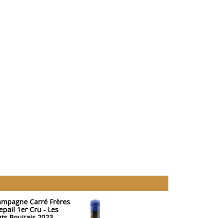
mpagne Carré Frères
Champagne Char
repail 1er Cru - Les
Heidsieck - Rosé
ts Bouitais 2023