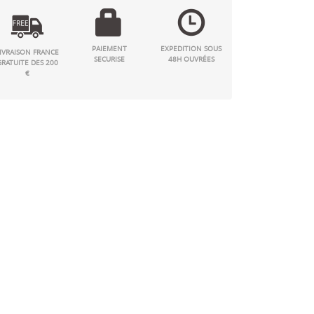
PAIEMENT
EXPEDITION SOUS
IVRAISON FRANCE
SECURISE
48H OUVRÉES
GRATUITE DES 200
€