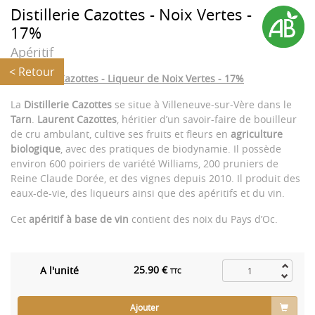
Distillerie Cazottes - Noix Vertes -
17%
Apéritif
< Retour
Distillerie Cazottes - Liqueur de Noix Vertes - 17%
La
Distillerie Cazottes
se situe à Villeneuve-sur-Vère dans le
Tarn
.
Laurent Cazottes
, héritier d’un savoir-faire de bouilleur
de cru ambulant, cultive ses fruits et fleurs en
agriculture
biologique
, avec des pratiques de biodynamie. Il possède
environ 600 poiriers de variété Williams, 200 pruniers de
Reine Claude Dorée, et des vignes depuis 2010. Il produit des
eaux-de-vie, des liqueurs ainsi que des apéritifs et du vin.
Cet
apéritif à base de vin
contient des noix du Pays d’Oc.
25.90 €
A l'unité
TTC
Ajouter