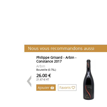
Nous vous recommandons aussi
Philippe Grisard - Arbin -
Constance 2017
Arbin
Bouteille (0.75L)
26.00 €
21.67 € HT
Ajouter
Favoris