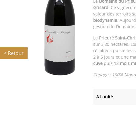
Le
Domaine du Prieu
Grisard
. Ce vigneron
valeur des terroirs 
biodynamie
. Aujourd’
gestion du Domaine d
Le
Prieuré Saint-Ch
sur 3,80 hectares. L
récoltées puis elles
< Retour
2 à 5 jours et une ma
cuve
puis
12 mois m
Cépage : 100% Mon
A l'unité