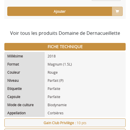
Ajouter
Voir tous les produits Domaine de Dernacueillette
FICHE TECHNIQUE
Millésime
2018
Format
Magnum (1.5L)
Couleur
Rouge
Niveau
Parfait (P)
Etiquette
Parfaite
Capsule
Parfaite
Mode de culture
Biodynamie
Appellation
Corbières
Gain Club Privilège :
10 pts