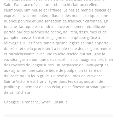
Saint-Pancrace dévoile une robe litchi clair aux reflets
saumonés, lumineuse et raffinée. Le nez se montre délicat et
expressif, avec une palette florale, des notes exotiques, une
nuance poivrée et une sensation de fraîcheur citronnée. En
bouche, l’attaque est tendre, suave et finement équilibrée,
portée par des arômes de pêche, de litchi, d’agrumes et de
pamplemousse. La texture gagne en souplesse grâce à
l’élevage sur lies fines, tandis qu’une légère salinité apporte
du relief et de la précision. La finale reste douce, gourmande
et rafraîchissante, avec une touche ciselée qui souligne la
vocation gastronomique de ce rosé. Il accompagnera très bien
des ravioles de langoustines, un carpaccio de Saint-Jacques
aux agrumes, une salade tiède de poulpe, un tartare de
daurade ou un loup grillé. Ce rosé de Côtes de Provence
Sainte-Victoire est à privilégier dans les deux ans afin de
profiter pleinement de son éclat, de sa finesse aromatique et
de sa fraîcheur.
Cépages : Grenache, Syrah, Cinsault