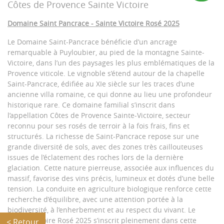
Côtes de Provence Sainte Victoire
Domaine Saint Pancrace - Sainte Victoire Rosé 2025
Le Domaine Saint-Pancrace bénéficie d’un ancrage
remarquable à Puyloubier, au pied de la montagne Sainte-
Victoire, dans l’un des paysages les plus emblématiques de la
Provence viticole. Le vignoble s’étend autour de la chapelle
Saint-Pancrace, édifiée au XIe siècle sur les traces d’une
ancienne villa romaine, ce qui donne au lieu une profondeur
historique rare. Ce domaine familial s’inscrit dans
l’appellation Côtes de Provence Sainte-Victoire, secteur
reconnu pour ses rosés de terroir à la fois frais, fins et
structurés. La richesse de Saint-Pancrace repose sur une
grande diversité de sols, avec des zones très caillouteuses
issues de l’éclatement des roches lors de la dernière
glaciation. Cette nature pierreuse, associée aux influences du
massif, favorise des vins précis, lumineux et dotés d’une belle
tension. La conduite en agriculture biologique renforce cette
recherche d’équilibre, avec une attention portée à la
biodiversité, à l’enherbement et au respect du vivant. Le
Sainte Victoire Rosé 2025 s’inscrit pleinement dans cette
< Retour